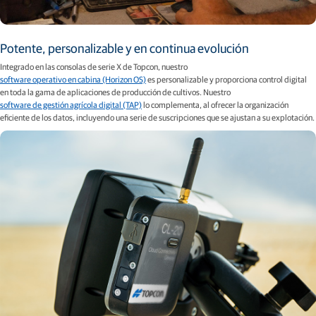
Potente, personalizable y en continua evolución
Integrado en las consolas de serie X de Topcon, nuestro
software operativo en cabina (Horizon OS)
es personalizable y proporciona control digital
en toda la gama de aplicaciones de producción de cultivos. Nuestro
software de gestión agrícola digital (TAP)
lo complementa, al ofrecer la organización
eficiente de los datos, incluyendo una serie de suscripciones que se ajustan a su explotación.