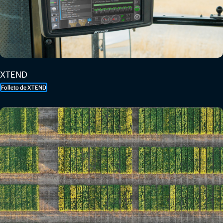
XTEND
Folleto de XTEND