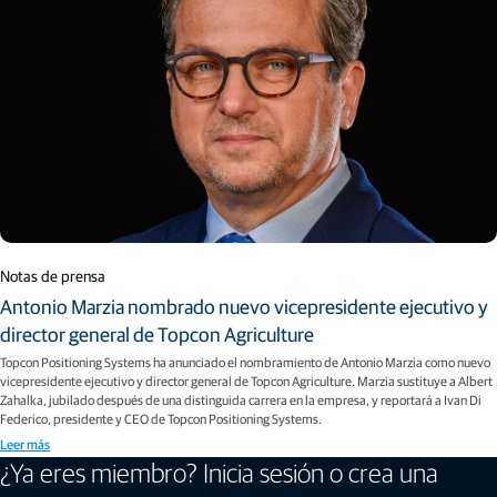
Notas de prensa
Antonio Marzia nombrado nuevo vicepresidente ejecutivo y
director general de Topcon Agriculture
Topcon Positioning Systems ha anunciado el nombramiento de Antonio Marzia como nuevo
vicepresidente ejecutivo y director general de Topcon Agriculture. Marzia sustituye a Albert
Zahalka, jubilado después de una distinguida carrera en la empresa, y reportará a Ivan Di
Federico, presidente y CEO de Topcon Positioning Systems.
Leer más
¿Ya eres miembro? Inicia sesión o crea una