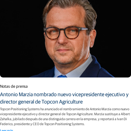
Notas de prensa
Antonio Marzia nombrado nuevo vicepresidente ejecutivo y
director general de Topcon Agriculture
Topcon Positioning Systems ha anunciado el nombramiento de Antonio Marzia como nuevo
vicepresidente ejecutivo y director general de Topcon Agriculture. Marzia sustituye a Albert
Zahalka, jubilado después de una distinguida carrera en la empresa, y reportará a Ivan Di
Federico, presidente y CEO de Topcon Positioning Systems.
Leer más