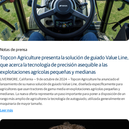
Notas de prensa
Topcon Agriculture presenta la solución de guiado Value Line,
que acerca la tecnología de precisión asequible a las
explotaciones agrícolas pequeñas y medianas
LIVERMORE, California — 9 de octubre de 2024 — Topcon Agriculture ha anunciado el
lanzamiento de su nueva solución de guiado Value Line, diseñada específicamente para
agricultores que usan tractores de gama media en explotaciones agrícolas pequeñas y
medianas. La nueva oferta representa un paso importante para poner a disposición de un
rango más amplio de agricultores la tecnología de autoguiado, utilizada generalmente en
maquinaria de mayor tamaño.
Leer más