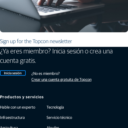
Sign up for the Topcon newsletter
¿Ya eres miembro? Inicia sesión o crea una
cuenta gratis.
Inicia sesión
¿No es miembro?
Crear una cuenta gratuita de Topcon
Productos y servicios
Hable con un experto
Tecnología
Infraestructura
Servicio técnico
Agricultura
Alquiler