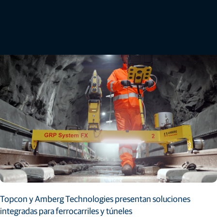
geoinformación y gestión territorial, que se celebra en Fráncfort, Alemania, del 7 al 9 de
octubre.
Leer más
Topcon y Amberg Technologies presentan soluciones
integradas para ferrocarriles y túneles