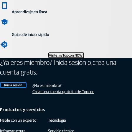
Aprendizaje en línea
Guías de inicio rápido
Visite myTopcon NOW!
¿Ya eres miembro? Inicia sesión o crea una
cuenta gratis.
Inicia sesión
¿No es miembro?
Crear una cuenta gratuita de Topcon
Productos y servicios
Hable con un experto
Tecnología
Infraestructura
Servicio técnico