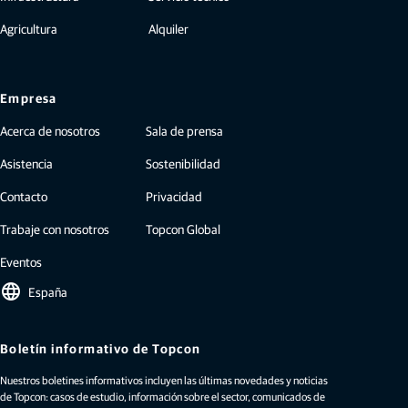
Agricultura
Alquiler
Empresa
Acerca de nosotros
Sala de prensa
Asistencia
Sostenibilidad
Contacto
Privacidad
Trabaje con nosotros
Topcon Global
Eventos
language
España
Boletín informativo de Topcon
Nuestros boletines informativos incluyen las últimas novedades y noticias
de Topcon: casos de estudio, información sobre el sector, comunicados de