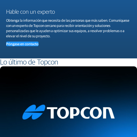
Hable con un experto
Obtenga la información que necesita de las personas que más saben. Comuníquese
con un experto de Topcon cercano para recibir orientación y soluciones
personalizadas que le ayuden a optimizar sus equipos, a resolver problemas o a
elevar el nivel de su proyecto.
Póngase en contacto
Lo último de Topcon