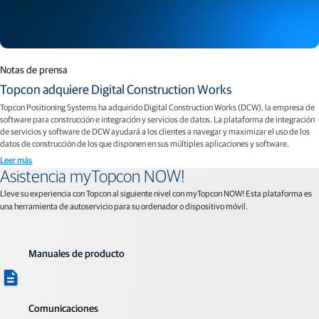
Notas de prensa
Topcon adquiere Digital Construction Works
Topcon Positioning Systems ha adquirido Digital Construction Works (DCW), la empresa de
software para construcción e integración y servicios de datos. La plataforma de integración
de servicios y software de DCW ayudará a los clientes a navegar y maximizar el uso de los
datos de construcción de los que disponen en sus múltiples aplicaciones y software.
Leer más
Asistencia myTopcon NOW!
Lleve su experiencia con Topcon al siguiente nivel con myTopcon NOW! Esta plataforma es
una herramienta de autoservicio para su ordenador o dispositivo móvil.
Manuales de producto
Comunicaciones