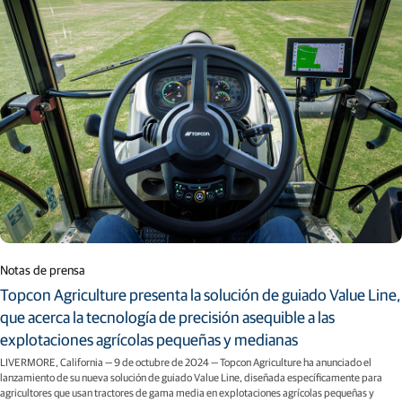
Notas de prensa
Topcon Agriculture presenta la solución de guiado Value Line,
que acerca la tecnología de precisión asequible a las
explotaciones agrícolas pequeñas y medianas
LIVERMORE, California — 9 de octubre de 2024 — Topcon Agriculture ha anunciado el
lanzamiento de su nueva solución de guiado Value Line, diseñada específicamente para
agricultores que usan tractores de gama media en explotaciones agrícolas pequeñas y