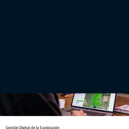
Fortalece las capacidades del personal
Folleto del control de profundidad de labranza
Más información sobre la solución y comentarios de
nuestros clientes.
Gestión Digital de la Explotación