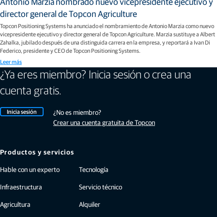
Antonio Marzia nombrado nuevo vicepresidente ejecutivo y
director general de Topcon Agriculture
Topcon Positioning Systems ha anunciado el nombramiento de Antonio Marzia como nuevo
vicepresidente ejecutivo y director general de Topcon Agriculture. Marzia sustituye a Albert
Zahalka, jubilado después de una distinguida carrera en la empresa, y reportará a Ivan Di
Federico, presidente y CEO de Topcon Positioning Systems.
Leer más
¿Ya eres miembro? Inicia sesión o crea una
cuenta gratis.
Inicia sesión
¿No es miembro?
Crear una cuenta gratuita de Topcon
Productos y servicios
Hable con un experto
Tecnología
Infraestructura
Servicio técnico
Agricultura
Alquiler