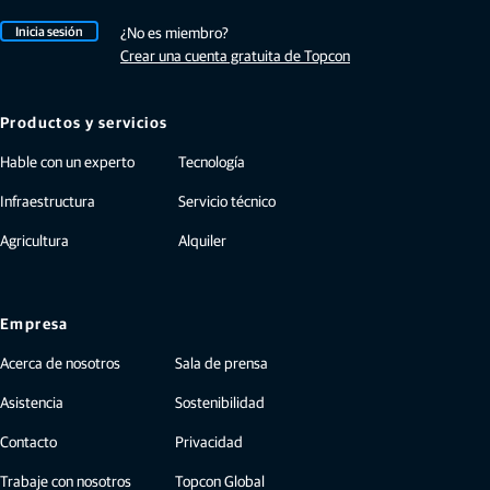
Inicia sesión
¿No es miembro?
Crear una cuenta gratuita de Topcon
Productos y servicios
Hable con un experto
Tecnología
Infraestructura
Servicio técnico
Agricultura
Alquiler
Empresa
Acerca de nosotros
Sala de prensa
Asistencia
Sostenibilidad
Contacto
Privacidad
Trabaje con nosotros
Topcon Global