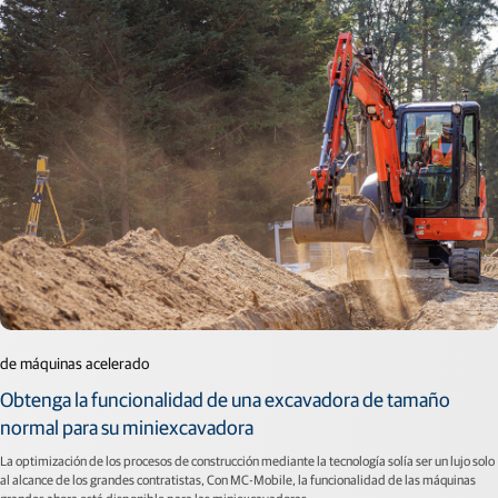
de máquinas acelerado
Obtenga la funcionalidad de una excavadora de tamaño
normal para su miniexcavadora
La optimización de los procesos de construcción mediante la tecnología solía ser un lujo solo
al alcance de los grandes contratistas, Con MC-Mobile, la funcionalidad de las máquinas