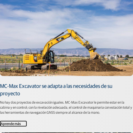
MC-Max Excavator se adapta a las necesidades de su
proyecto
No hay dos proyectos de excavación iguales. MC-Max Excavator le permite estar en la
cabina y en control; con la nivelación adecuada, el control de maquinaria con estación total y
las herramientas de navegación GNSS siempre al alcance de la mano.
Aprende más