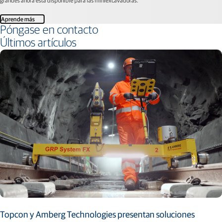
grandes ahora está disponible para las miniexcavadoras.
Aprende más
Póngase en contacto
Últimos artículos
Topcon y Amberg Technologies presentan soluciones