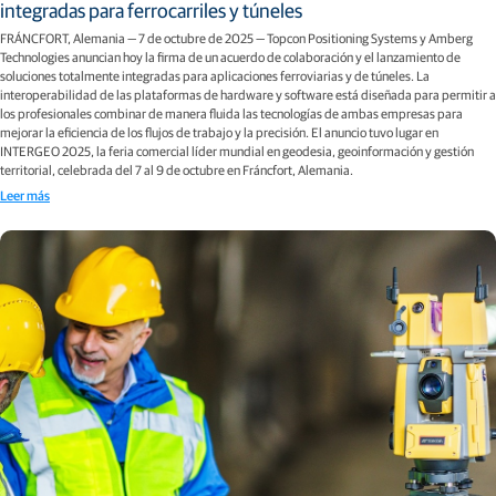
integradas para ferrocarriles y túneles
FRÁNCFORT, Alemania — 7 de octubre de 2025 — Topcon Positioning Systems y Amberg
Technologies anuncian hoy la firma de un acuerdo de colaboración y el lanzamiento de
soluciones totalmente integradas para aplicaciones ferroviarias y de túneles. La
interoperabilidad de las plataformas de hardware y software está diseñada para permitir a
los profesionales combinar de manera fluida las tecnologías de ambas empresas para
mejorar la eficiencia de los flujos de trabajo y la precisión. El anuncio tuvo lugar en
INTERGEO 2025, la feria comercial líder mundial en geodesia, geoinformación y gestión
territorial, celebrada del 7 al 9 de octubre en Fráncfort, Alemania.
Leer más