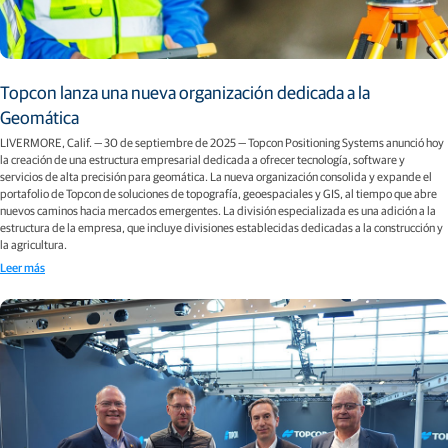
Topcon lanza una nueva organización dedicada a la
Geomática
LIVERMORE, Calif. — 30 de septiembre de 2025 — Topcon Positioning Systems anunció hoy
la creación de una estructura empresarial dedicada a ofrecer tecnología, software y
servicios de alta precisión para geomática. La nueva organización consolida y expande el
portafolio de Topcon de soluciones de topografía, geoespaciales y GIS, al tiempo que abre
nuevos caminos hacia mercados emergentes. La división especializada es una adición a la
estructura de la empresa, que incluye divisiones establecidas dedicadas a la construcción y
la agricultura.
Leer más