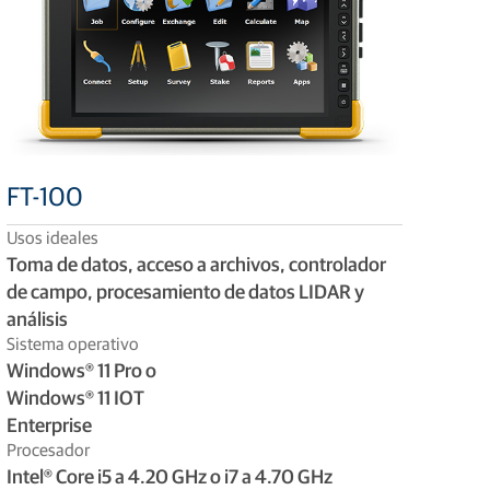
FT-100
Usos ideales
Toma de datos, acceso a archivos, controlador
de campo, procesamiento de datos LIDAR y
análisis
Sistema operativo
Windows® 11 Pro o
Windows® 11 IOT
Enterprise
Procesador
Intel® Core i5 a 4.20 GHz o i7 a 4.70 GHz