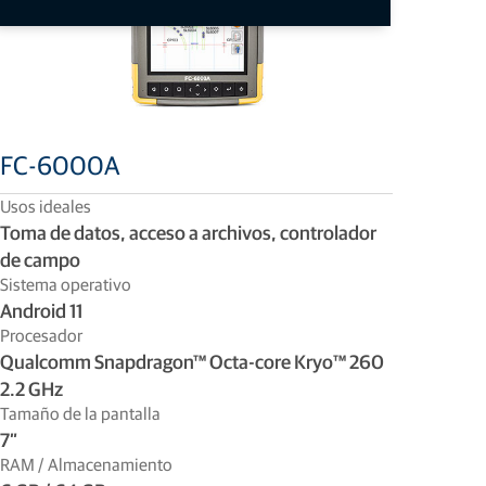
FC-6000A
Usos ideales
Toma de datos, acceso a archivos, controlador
de campo
Sistema operativo
Android 11
Procesador
Qualcomm Snapdragon™ Octa-core Kryo™ 260
2.2 GHz
Tamaño de la pantalla
7”
RAM / Almacenamiento