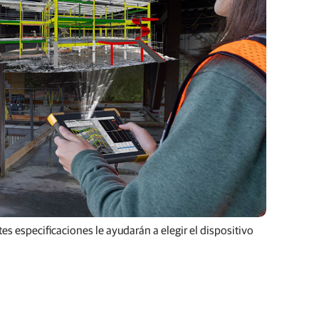
emplo, las baterías de larga duración, las pantallas
es especificaciones le ayudarán a elegir el dispositivo