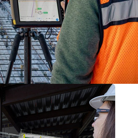
eno archivos, planos y datos importantes.
iempo y por menos dinero