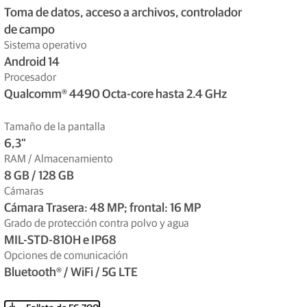
Toma de datos, acceso a archivos, controlador
de campo
Sistema operativo
Android 14
Procesador
Qualcomm® 4490 Octa-core hasta 2.4 GHz
Tamaño de la pantalla
6,3"
RAM / Almacenamiento
8 GB / 128 GB
Cámaras
Cámara Trasera: 48 MP; frontal: 16 MP
Grado de protección contra polvo y agua
MIL-STD-810H e IP68
Opciones de comunicación
Bluetooth® / WiFi / 5G LTE