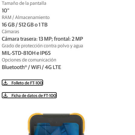
Tamaño de la pantalla
10”
RAM / Almacenamiento
16 GB / 512 GB o 1 TB
Cámaras
Cámara trasera: 13 MP; frontal: 2 MP
Grado de protección contra polvo y agua
MIL-STD-810H e IP65
Opciones de comunicación
Bluetooth® / WiFi / 4G LTE
Folleto de FT-100
Ficha de datos de FT-100