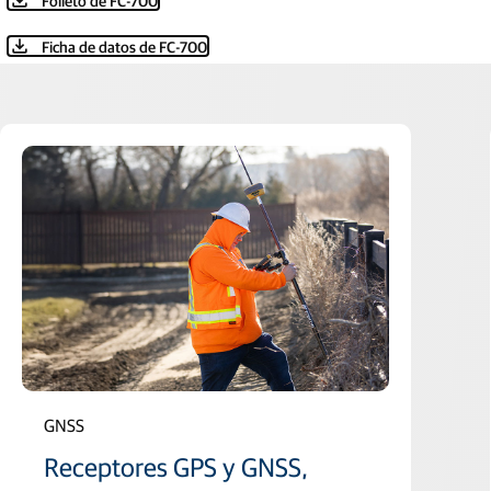
Folleto de FC-700
Ficha de datos de FC-700
GNSS
Receptores GPS y GNSS,