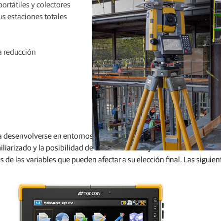
ortátiles y colectores
s estaciones totales
a reducción
 desenvolverse en entornos de trabajo diversos y cambiantes. Por ej
miliarizado y la posibilidad de utilizar teclados y monitores externos.
de las variables que pueden afectar a su elección final. Las siguient