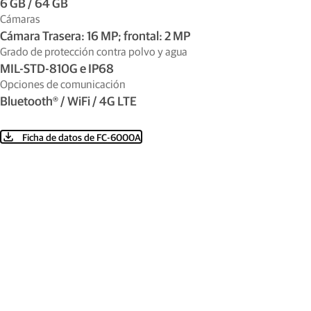
6 GB / 64 GB
Cámaras
Cámara Trasera: 16 MP; frontal: 2 MP
Grado de protección contra polvo y agua
MIL-STD-810G e IP68
Opciones de comunicación
Bluetooth® / WiFi / 4G LTE
Ficha de datos de FC-6000A