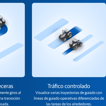
eceras
Tráfico controlado
ente giros al
Visualice varias trayectorias de guiado con
una transición
líneas de guiado operativas diferenciadas de
asada.​
las tareas de los alrededores.