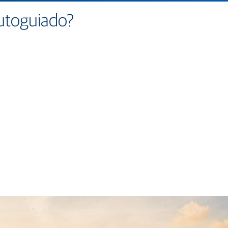
utoguiado?