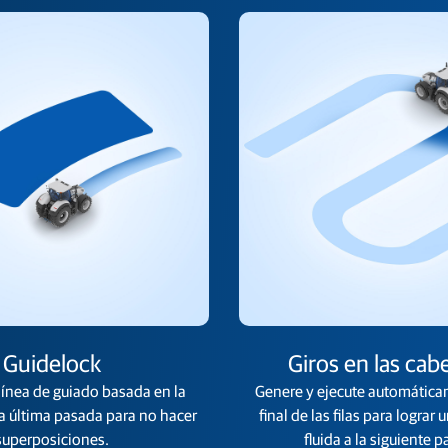
Guidelock
Giros en las cab
línea de guiado basada en la
Genere y ejecute automáticam
la última pasada para no hacer
final de las filas para lograr 
superposiciones.
fluida a la siguiente p