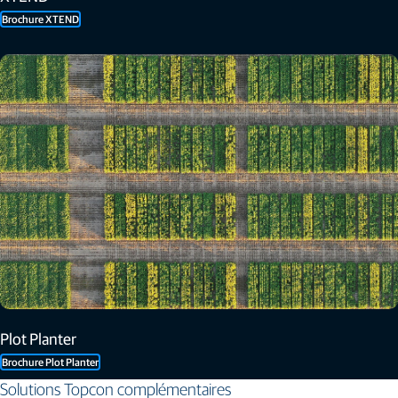
Brochure XTEND
Plot Planter
Brochure Plot Planter
Solutions Topcon complémentaires