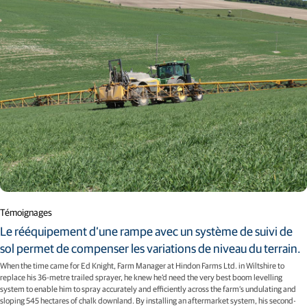
Témoignages
Le rééquipement d’une rampe avec un système de suivi de
sol permet de compenser les variations de niveau du terrain.
When the time came for Ed Knight, Farm Manager at Hindon Farms Ltd. in Wiltshire to
replace his 36-metre trailed sprayer, he knew he’d need the very best boom levelling
system to enable him to spray accurately and efficiently across the farm’s undulating and
sloping 545 hectares of chalk downland. By installing an aftermarket system, his second-