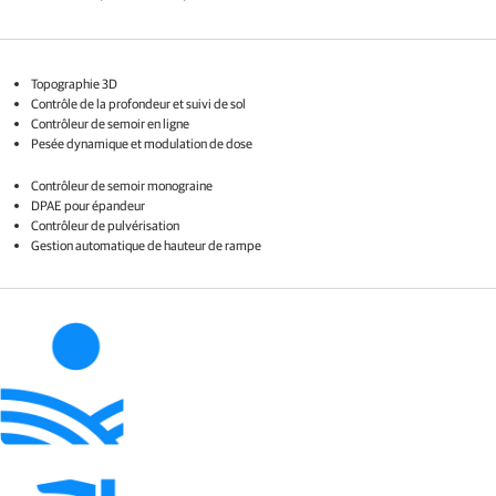
Topographie 3D​
Contrôle de la profondeur et suivi de sol​
Contrôleur de semoir en ligne​
Pesée dynamique et modulation de dose
Contrôleur de semoir monograine
DPAE pour épandeur
Contrôleur de pulvérisation
Gestion automatique de hauteur de rampe