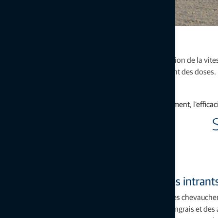
Régulation de semis en ligne
Surveillez et contrôlez l'application des semis en fonction de la vi
assurer une application régulière et faciliter l'ajustement des doses.
Brochure sur le contrôle des semoirs
Améliorez le rendement, l'efficac
En savoir plus
Réduisez le gaspillage et optimisez les intrant
En garantissant une application précise et en évitant les chevauch
technologie optimise l'utilisation des semences, des engrais et des 