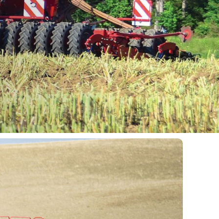
récise,