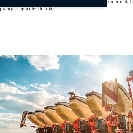
permet de réduire les coûts, de diminuer l'impact environnemental
pratiques agricoles durables.