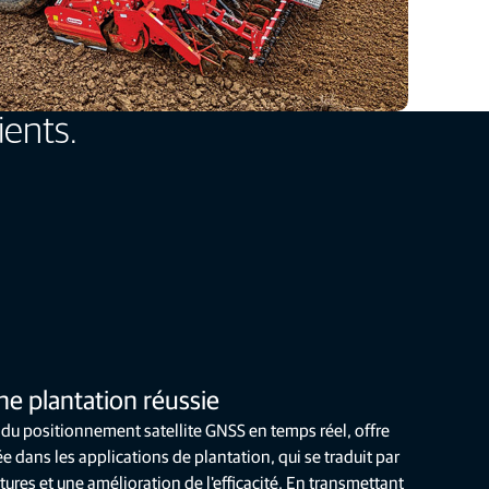
ients.
e plantation réussie
 du positionnement satellite GNSS en temps réel, offre
e dans les applications de plantation, qui se traduit par
res et une amélioration de l'efficacité. En transmettant