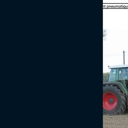
Brochure sur les solutions de contrôle d'ensemencement pneumatiqu
En savoir plus