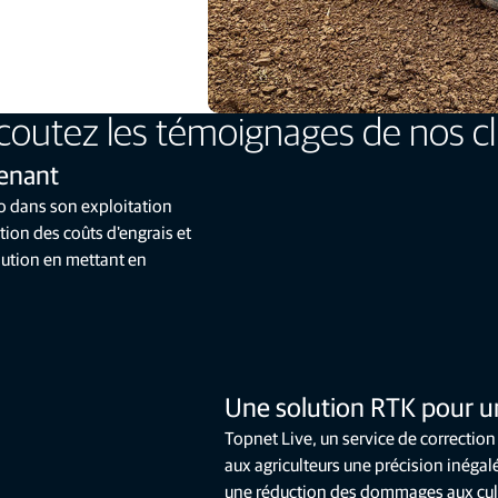
coutez les témoignages de nos cl
tenant
o dans son exploitation
ion des coûts d'engrais et
lution en mettant en
Une solution RTK pour un
Topnet Live, un service de correction
aux agriculteurs une précision inégalé
une réduction des dommages aux cultu