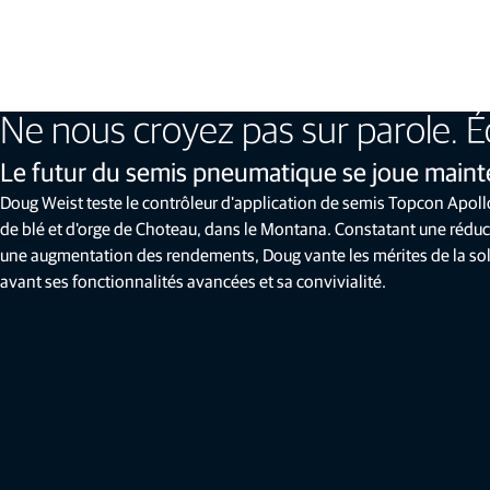
Ne nous croyez pas sur parole. É
Le futur du semis pneumatique se joue main
Doug Weist teste le contrôleur d'application de semis Topcon Apoll
de blé et d'orge de Choteau, dans le Montana. Constatant une réduct
une augmentation des rendements, Doug vante les mérites de la so
avant ses fonctionnalités avancées et sa convivialité.
Gestion numérique de l'exploitation
Topcon Agriculture
Platform (TAP)