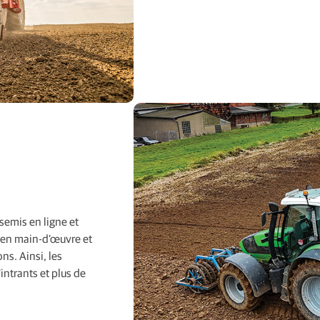
 semis en ligne et
s en main-d'œuvre et
ns. Ainsi, les
ntrants et plus de