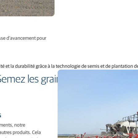
tesse d'avancement pour
ité et la durabilité grâce à la technologie de semis et de plantation 
Semez les graines du progrès
s
ements, notre
autres produits. Cela