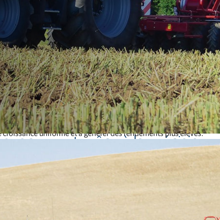
Services de correction et réseaux GNSS
Positionnement des offres pour les fabricants
utions avancées de semis et de plantation. Grâce à une application p
ne croissance uniforme et à générer des rendements plus élevés.
l'espacement grâce à la précision