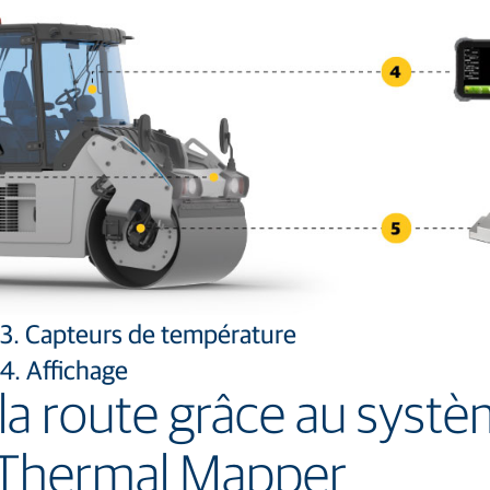
3. Capteurs de température
4. Affichage
e la route grâce au sys
à Thermal Mapper