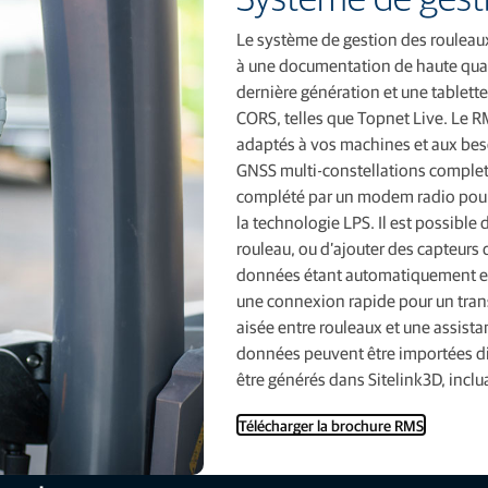
Le système de gestion des rouleaux
à une documentation de haute qual
dernière génération et une tablett
CORS, telles que Topnet Live. Le 
adaptés à vos machines et aux beso
GNSS multi-constellations complet.
complété par un modem radio pour 
la technologie LPS. Il est possibl
rouleau, ou d’ajouter des capteurs
données étant automatiquement enr
une connexion rapide pour un trans
aisée entre rouleaux et une assistan
données peuvent être importées di
être générés dans Sitelink3D, inclu
Télécharger la brochure RMS