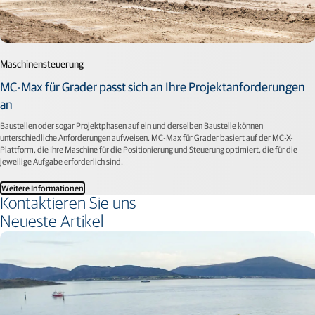
Maschinensteuerung
MC-Max für Grader passt sich an Ihre Projektanforderungen
an
Baustellen oder sogar Projektphasen auf ein und derselben Baustelle können
unterschiedliche Anforderungen aufweisen. MC-Max für Grader basiert auf der MC-X-
Plattform, die Ihre Maschine für die Positionierung und Steuerung optimiert, die für die
jeweilige Aufgabe erforderlich sind.
Weitere Informationen
Kontaktieren Sie uns
Neueste Artikel