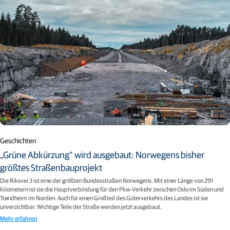
Geschichten
„Grüne Abkürzung“ wird ausgebaut: Norwegens bisher
größtes Straßenbauprojekt
Die Riksvei 3 ist eine der größten Bundesstraßen Norwegens. Mit einer Länge von 291
Kilometern ist sie die Hauptverbindung für den Pkw-Verkehr zwischen Oslo im Süden und
Trøndheim im Norden. Auch für einen Großteil des Güterverkehrs des Landes ist sie
unverzichtbar. Wichtige Teile der Straße werden jetzt ausgebaut.
Mehr erfahren