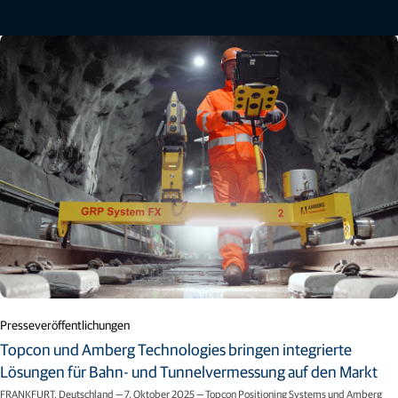
Mehr erfahren
Presseveröffentlichungen
Topcon und Amberg Technologies bringen integrierte
Lösungen für Bahn- und Tunnelvermessung auf den Markt
FRANKFURT, Deutschland — 7. Oktober 2025 — Topcon Positioning Systems und Amberg