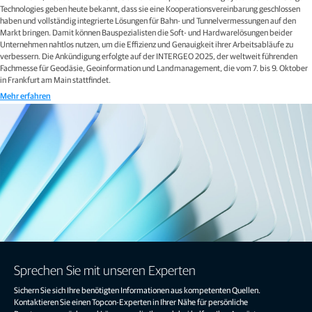
Technologies geben heute bekannt, dass sie eine Kooperationsvereinbarung geschlossen
haben und vollständig integrierte Lösungen für Bahn- und Tunnelvermessungen auf den
Markt bringen. Damit können Bauspezialisten die Soft- und Hardwarelösungen beider
Unternehmen nahtlos nutzen, um die Effizienz und Genauigkeit ihrer Arbeitsabläufe zu
verbessern. Die Ankündigung erfolgte auf der INTERGEO 2025, der weltweit führenden
Fachmesse für Geodäsie, Geoinformation und Landmanagement, die vom 7. bis 9. Oktober
in Frankfurt am Main stattfindet.
Mehr erfahren
Sprechen Sie mit unseren Experten
Sichern Sie sich Ihre benötigten Informationen aus kompetenten Quellen.
Kontaktieren Sie einen Topcon-Experten in Ihrer Nähe für persönliche