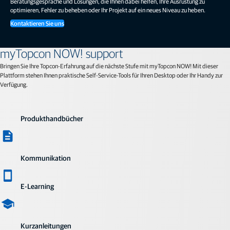
Beratungsgespräche und Lösungen, die Ihnen dabei helfen, Ihre Ausrüstung zu
optimieren, Fehler zu beheben oder Ihr Projekt auf ein neues Niveau zu heben.
Kontaktieren Sie uns
myTopcon NOW! support
Bringen Sie Ihre Topcon-Erfahrung auf die nächste Stufe mit myTopcon NOW! Mit dieser
Plattform stehen Ihnen praktische Self-Service-Tools für Ihren Desktop oder Ihr Handy zur
Verfügung.
Produkthandbücher
Kommunikation
E-Learning
Kurzanleitungen