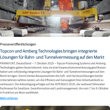
Presseveröffentlichungen
Topcon und Amberg Technologies bringen integrierte
Lösungen für Bahn- und Tunnelvermessung auf den Markt
FRANKFURT, Deutschland — 7. Oktober 2025 — Topcon Positioning Systems und Amberg
Technologies geben heute bekannt, dass sie eine Kooperationsvereinbarung geschlossen
haben und vollständig integrierte Lösungen für Bahn- und Tunnelvermessungen auf den
Markt bringen. Damit können Bauspezialisten die Soft- und Hardwarelösungen beider
Unternehmen nahtlos nutzen, um die Effizienz und Genauigkeit ihrer Arbeitsabläufe zu
verbessern. Die Ankündigung erfolgte auf der INTERGEO 2025, der weltweit führenden
Fachmesse für Geodäsie, Geoinformation und Landmanagement, die vom 7. bis 9. Oktober
in Frankfurt am Main stattfindet.
Mehr erfahren