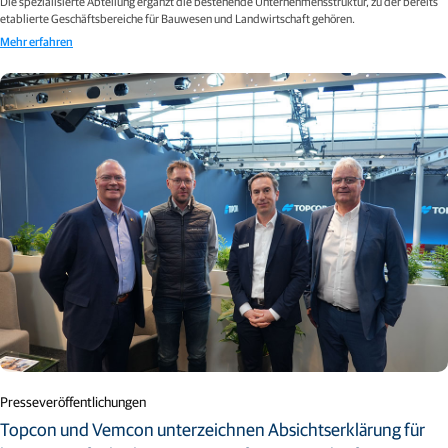
Die spezialisierte Abteilung ergänzt die bestehende Unternehmensstruktur, zu der bereits
etablierte Geschäftsbereiche für Bauwesen und Landwirtschaft gehören.
Mehr erfahren
Presseveröffentlichungen
Topcon und Vemcon unterzeichnen Absichtserklärung für