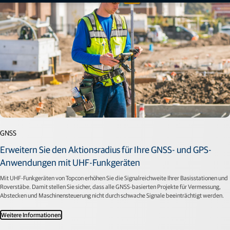
GNSS
Erweitern Sie den Aktionsradius für Ihre GNSS- und GPS-
Anwendungen mit UHF-Funkgeräten
Mit UHF-Funkgeräten von Topcon erhöhen Sie die Signalreichweite Ihrer Basisstationen und
Roverstäbe. Damit stellen Sie sicher, dass alle GNSS-basierten Projekte für Vermessung,
Abstecken und Maschinensteuerung nicht durch schwache Signale beeinträchtigt werden.
Weitere Informationen