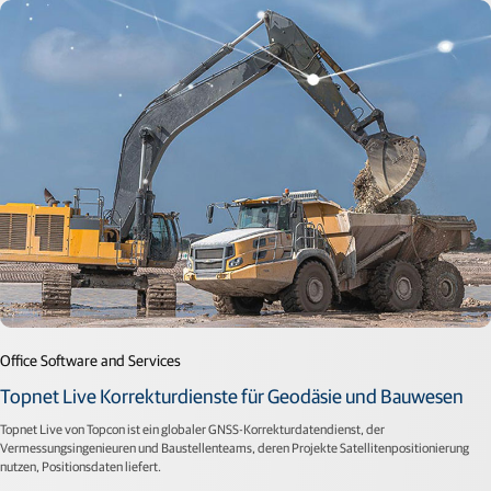
Office Software and Services
Topnet Live Korrekturdienste für Geodäsie und Bauwesen
Topnet Live von Topcon ist ein globaler GNSS-Korrekturdatendienst, der
Vermessungsingenieuren und Baustellenteams, deren Projekte Satellitenpositionierung
nutzen, Positionsdaten liefert.