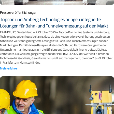
Presseveröffentlichungen
Topcon und Amberg Technologies bringen integrierte
Lösungen für Bahn- und Tunnelvermessung auf den Markt
FRANKFURT, Deutschland — 7. Oktober 2025 — Topcon Positioning Systems und Amberg
Technologies geben heute bekannt, dass sie eine Kooperationsvereinbarung geschlossen
haben und vollständig integrierte Lösungen für Bahn- und Tunnelvermessungen auf den
Markt bringen. Damit können Bauspezialisten die Soft- und Hardwarelösungen beider
Unternehmen nahtlos nutzen, um die Effizienz und Genauigkeit ihrer Arbeitsabläufe zu
verbessern. Die Ankündigung erfolgte auf der INTERGEO 2025, der weltweit führenden
Fachmesse für Geodäsie, Geoinformation und Landmanagement, die vom 7. bis 9. Oktober
in Frankfurt am Main stattfindet.
Mehr erfahren