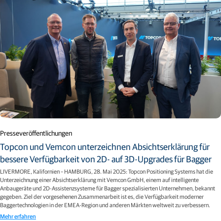
Presseveröffentlichungen
Topcon und Vemcon unterzeichnen Absichtserklärung für
bessere Verfügbarkeit von 2D- auf 3D-Upgrades für Bagger
LIVERMORE, Kalifornien – HAMBURG, 28. Mai 2025: Topcon Positioning Systems hat die
Unterzeichnung einer Absichtserklärung mit Vemcon GmbH, einem auf intelligente
Anbaugeräte und 2D-Assistenzsysteme für Bagger spezialisierten Unternehmen, bekannt
gegeben. Ziel der vorgesehenen Zusammenarbeit ist es, die Verfügbarkeit moderner
Baggertechnologien in der EMEA-Region und anderen Märkten weltweit zu verbessern.
Mehr erfahren