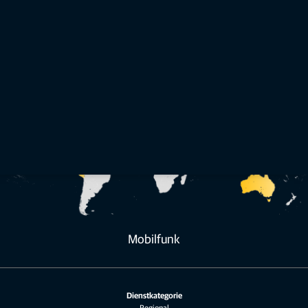
Mehr erfahren
E-Book – Topnet Live für die Landwirtschaft
Korrekturdatendienste für die Landwirtschaft
Mobilfunk
Dienstkategorie
Regional