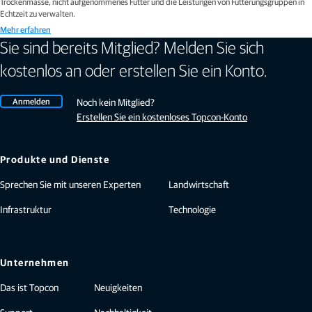
Trockenmasse, nicht aufgenommenes Futter und die Leistungen von Fütterungsgruppen in
Echtzeit zu verwalten.
Mehr erfahren
Sie sind bereits Mitglied? Melden Sie sich
kostenlos an oder erstellen Sie ein Konto.
Anmelden
Noch kein Mitglied?
Erstellen Sie ein kostenloses Topcon-Konto
Produkte und Dienste
Sprechen Sie mit unseren Experten
Landwirtschaft
Infrastruktur
Technologie
Unternehmen
Das ist Topcon
Neuigkeiten
Support
Nachhaltigkeit