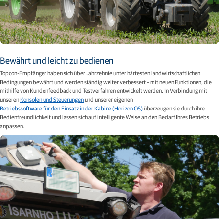
Bewährt und leicht zu bedienen
Topcon-Empfänger haben sich über Jahrzehnte unter härtesten landwirtschaftlichen
Bedingungen bewährt und werden ständig weiter verbessert – mit neuen Funktionen, die
mithilfe von Kundenfeedback und Testverfahren entwickelt werden. In Verbindung mit
unseren
Konsolen und Steuerungen
und unserer eigenen
Betriebssoftware für den Einsatz in der Kabine (Horizon OS)
überzeugen sie durch ihre
Bedienfreundlichkeit und lassen sich auf intelligente Weise an den Bedarf Ihres Betriebs
anpassen.