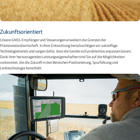
Zukunftsorientiert
Unsere GNSS-Empfänger und Steuerungen erweitern die Grenzen der
Präzisionslandwirtschaft. In ihrer Entwicklung berücksichtigen wir zukünftige
Technologietrends und sorgen dafür, dass die Geräte sich problemlos anpassen lassen.
Dank ihrer herausragenden Leistungseigenschaften sind Sie auf die Möglichkeiten
vorbereitet, die die Zukunft in den Bereichen Positionierung, Spurführung und
Lenktechnologie bereithält.