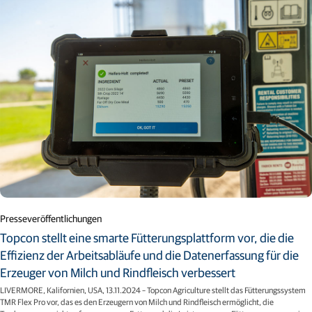
Presseveröffentlichungen
Topcon stellt eine smarte Fütterungsplattform vor, die die
Effizienz der Arbeitsabläufe und die Datenerfassung für die
Erzeuger von Milch und Rindfleisch verbessert
LIVERMORE, Kalifornien, USA, 13.11.2024 – Topcon Agriculture stellt das Fütterungssystem
TMR Flex Pro vor, das es den Erzeugern von Milch und Rindfleisch ermöglicht, die