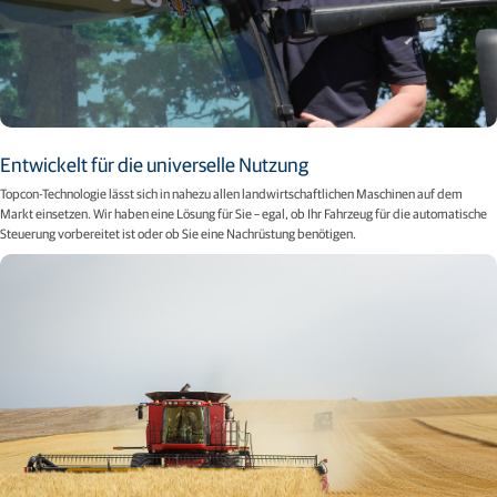
Entwickelt für die universelle Nutzung
Topcon-Technologie lässt sich in nahezu allen landwirtschaftlichen Maschinen auf dem
Markt einsetzen. Wir haben eine Lösung für Sie – egal, ob Ihr Fahrzeug für die automatische
Steuerung vorbereitet ist oder ob Sie eine Nachrüstung benötigen.