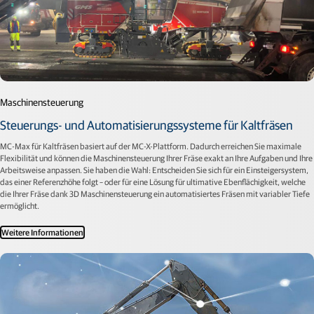
Maschinensteuerung
Steuerungs- und Automatisierungssysteme für Kaltfräsen
MC-Max für Kaltfräsen basiert auf der MC-X-Plattform. Dadurch erreichen Sie maximale
Flexibilität und können die Maschinensteuerung Ihrer Fräse exakt an Ihre Aufgaben und Ihre
Arbeitsweise anpassen. Sie haben die Wahl: Entscheiden Sie sich für ein Einsteigersystem,
das einer Referenzhöhe folgt – oder für eine Lösung für ultimative Ebenflächigkeit, welche
die Ihrer Fräse dank 3D Maschinensteuerung ein automatisiertes Fräsen mit variabler Tiefe
ermöglicht.
Weitere Informationen