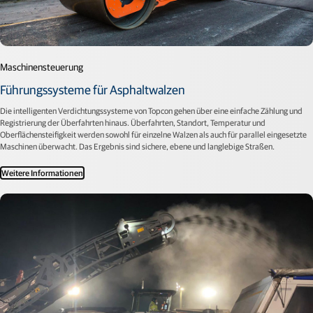
Maschinensteuerung
Führungssysteme für Asphaltwalzen
Die intelligenten Verdichtungssysteme von Topcon gehen über eine einfache Zählung und
Registrierung der Überfahrten hinaus. Überfahrten, Standort, Temperatur und
Oberflächensteifigkeit werden sowohl für einzelne Walzen als auch für parallel eingesetzte
Maschinen überwacht. Das Ergebnis sind sichere, ebene und langlebige Straßen.
Weitere Informationen