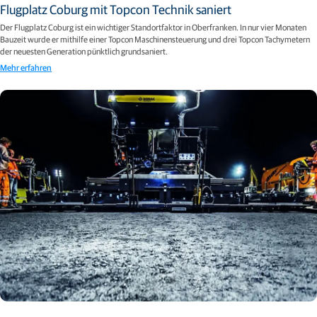
Flugplatz Coburg mit Topcon Technik saniert
Der Flugplatz Coburg ist ein wichtiger Standortfaktor in Oberfranken. In nur vier Monaten
Bauzeit wurde er mithilfe einer Topcon Maschinensteuerung und drei Topcon Tachymetern
der neuesten Generation pünktlich grundsaniert.
Mehr erfahren