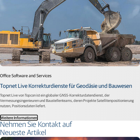
Office Software and Services
Topnet Live Korrekturdienste für Geodäsie und Bauwesen
Topnet Live von Topcon ist ein globaler GNSS-Korrekturdatendienst, der
Vermessungsingenieuren und Baustellenteams, deren Projekte Satellitenpositionierung
nutzen, Positionsdaten liefert.
Weitere Informationen
Nehmen Sie Kontakt auf
Neueste Artikel