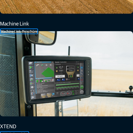
Machine Link
Machine Link-Broschüre
XTEND