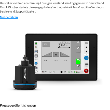
Hersteller von Precision-Farming-Lösungen, verstärkt sein Engagement in Deutschland.
Zum 1. Oktober startete die neu gegründete Vertriebseinheit TerraExact ihre Vertriebs-,
Service- und Supporttätigkeit.
Mehr erfahren
Presseveröffentlichungen