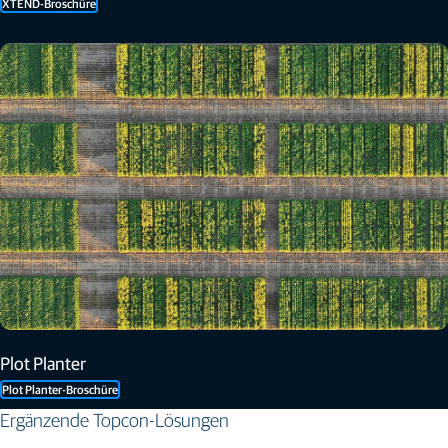
XTEND-Broschüre
Plot Planter
Plot Planter-Broschüre
Ergänzende Topcon-Lösungen