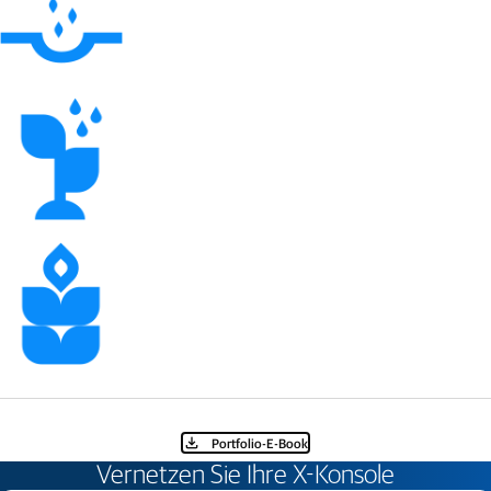
Portfolio-E-Book
Vernetzen Sie Ihre X-Konsole