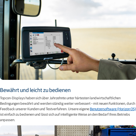
Bewährt und leicht zu bedienen
Topcon-Displays haben sich über Jahrzehnte unter härtesten landwirtschaftlichen
Bedingungen bewährt und werden ständig weiter verbessert – mit neuen Funktionen, durch
Feedback unserer Kunden und Testverfahren. Unsere eigene
Benutzersoftware (Horizon OS)
ist einfach zu bedienen und lässt sich auf intelligente Weise an den Bedarf Ihres Betriebs
anpassen.