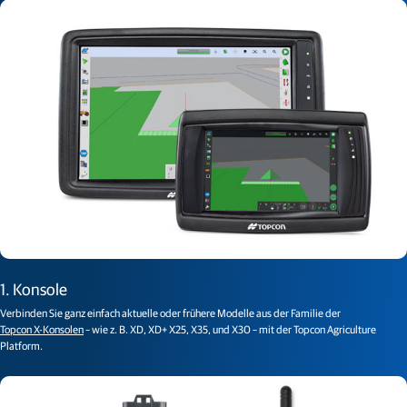
1. Konsole
Verbinden Sie ganz einfach aktuelle oder frühere Modelle aus der Familie der
Topcon X-Konsolen
– wie z. B. XD, XD+ X25, X35, und X30 – mit der Topcon Agriculture
Platform.