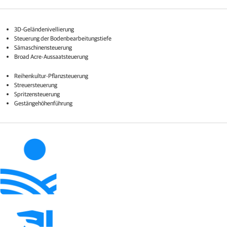
3D-Geländenivellierung
Steuerung der Bodenbearbeitungstiefe
Sämaschinensteuerung
Broad Acre-Aussaatsteuerung
Reihenkultur-Pflanzsteuerung​
Streuersteuerung
Spritzensteuerung
Gestängehöhenführung