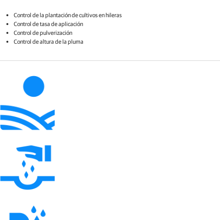
Control de la plantación de cultivos en hileras
Control de tasa de aplicación​
Control​ de pulverización
Control​ de altura de la pluma