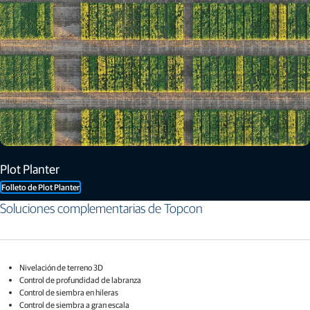
Plot Planter
Folleto de Plot Planter
Soluciones complementarias de Topcon
Nivelación de terreno 3D​
Control de profundidad de labranza​
Control de siembra en hileras​
Control de siembra a gran escala