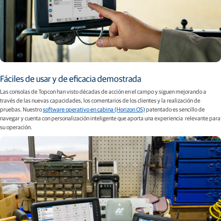
Fáciles de usar y de eficacia demostrada
Las consolas de Topcon han visto décadas de acción en el campo y siguen mejorando a
través de las nuevas capacidades, los comentarios de los clientes y la realización de
pruebas. Nuestro
software operativo en cabina (Horizon OS)
patentado es sencillo de
navegar y cuenta con personalización inteligente que aporta una experiencia relevante para
su operación.