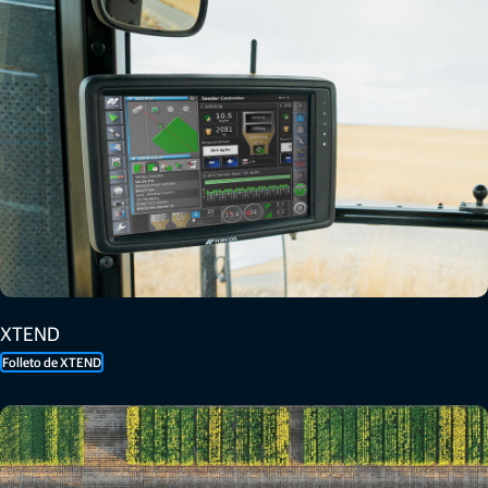
XTEND
Folleto de XTEND