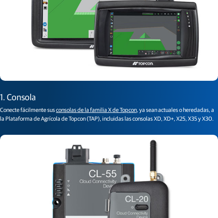
1. Consola
Conecte fácilmente sus
consolas de la familia X de Topcon
, ya sean actuales o heredadas, a
la Plataforma de Agrícola de Topcon (TAP), incluidas las consolas XD, XD+, X25, X35 y X30.