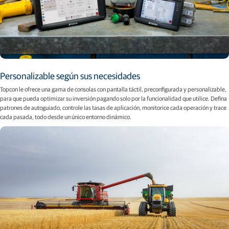
Personalizable según sus necesidades
Topcon le ofrece una gama de consolas con pantalla táctil, preconfigurada y personalizable,
para que pueda optimizar su inversión pagando solo por la funcionalidad que utilice. Defina
patrones de autoguiado, controle las tasas de aplicación, monitorice cada operación y trace
cada pasada, todo desde un único entorno dinámico.