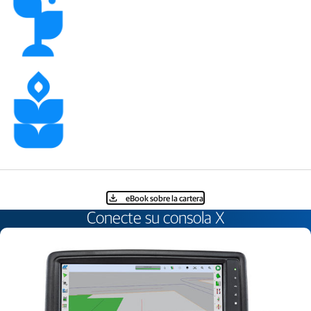
eBook sobre la cartera
Conecte su consola X