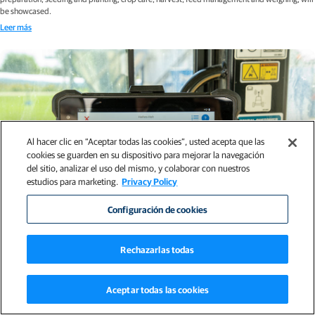
be showcased.
Leer más
Al hacer clic en “Aceptar todas las cookies”, usted acepta que las
cookies se guarden en su dispositivo para mejorar la navegación
del sitio, analizar el uso del mismo, y colaborar con nuestros
estudios para marketing.
Privacy Policy
Configuración de cookies
Rechazarlas todas
Comunicados de prensa
Aceptar todas las cookies
Topcon presenta la plataforma de alimentación inteligente