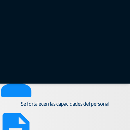
Reduce los residuos
Mejora la eficiencia
Se fortalecen las capacidades del personal