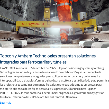
Topcon y Amberg Technologies presentan soluciones
integradas para ferrocarriles y túneles
FRÁNCFORT, Alemania — 7 de octubre de 2025 — Topcon Positioning Systems y Amberg
Technologies anuncian hoy la firma de un acuerdo de colaboración y el lanzamiento de
soluciones completamente integradas para aplicaciones ferroviarias y de túneles. La
interoperabilidad de las plataformas de hardware y software está diseñada para permitir a
los profesionales combinar de manera fluida las tecnologías de ambas empresas para
mejorar la eficiencia de los flujos de trabajo y la precisión. El anuncio tuvo lugar en
INTERGEO 2025, la feria comercial líder mundial en geodesia, geoinformación y gestión
territorial, celebrada del 7 al 9 de octubre en Fráncfort, Alemania.
Leer más