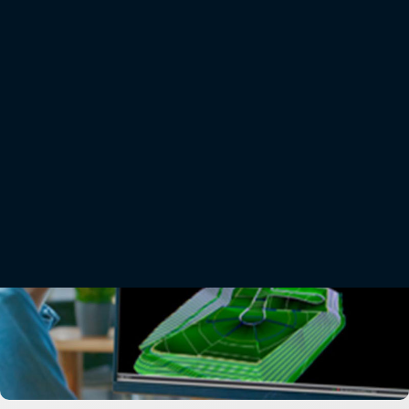
posicionamiento
Receptores GPS o GNSS para configuración de bases y rovers. Ideales para aplicaciones de
topografía, replanteo en obras de construcción, comprobación de pendientes, cálculo de
volúmenes de material y estaciones base.
Aprende más