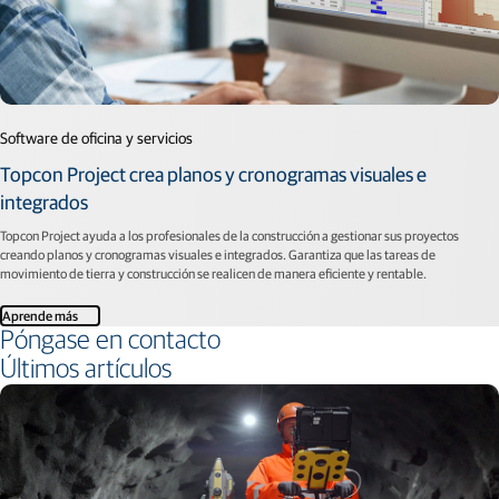
Software de oficina y servicios
Topcon Project crea planos y cronogramas visuales e
integrados
Topcon Project ayuda a los profesionales de la construcción a gestionar sus proyectos
creando planos y cronogramas visuales e integrados. Garantiza que las tareas de
movimiento de tierra y construcción se realicen de manera eficiente y rentable.
Aprende más
Póngase en contacto
Últimos artículos