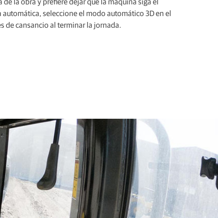
 de la obra y prefiere dejar que la máquina siga el
 automática, seleccione el modo automático 3D en el
 de cansancio al terminar la jornada.