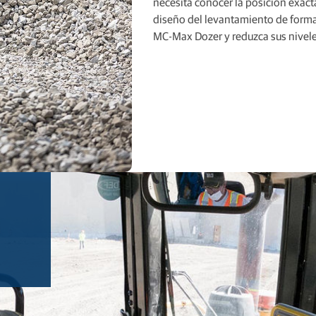
necesita conocer la posición exacta
diseño del levantamiento de forma
MC-Max Dozer y reduzca sus niveles