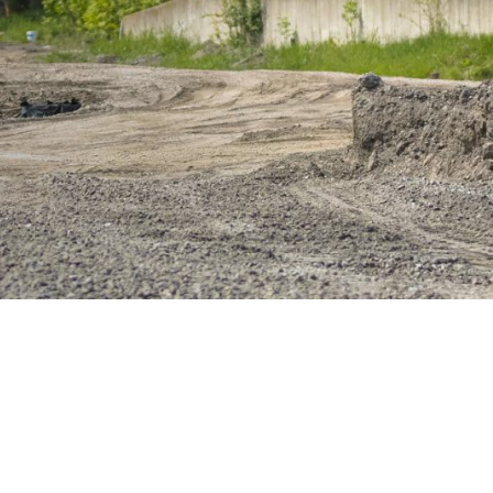
ermite