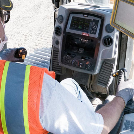
esa instancia con resultados uniformes y precisos. No importa lo exi