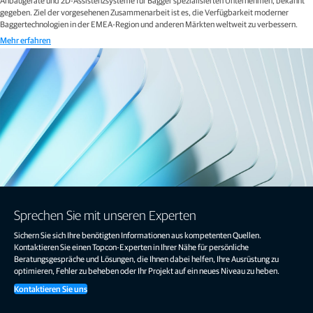
Anbaugeräte und 2D-Assistenzsysteme für Bagger spezialisierten Unternehmen, bekannt
gegeben. Ziel der vorgesehenen Zusammenarbeit ist es, die Verfügbarkeit moderner
Baggertechnologien in der EMEA-Region und anderen Märkten weltweit zu verbessern.
Mehr erfahren
Sprechen Sie mit unseren Experten
Sichern Sie sich Ihre benötigten Informationen aus kompetenten Quellen.
Kontaktieren Sie einen Topcon-Experten in Ihrer Nähe für persönliche
Beratungsgespräche und Lösungen, die Ihnen dabei helfen, Ihre Ausrüstung zu
optimieren, Fehler zu beheben oder Ihr Projekt auf ein neues Niveau zu heben.
Kontaktieren Sie uns