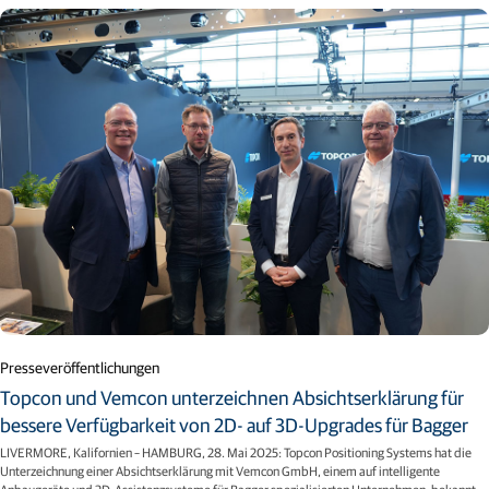
Presseveröffentlichungen
Topcon und Vemcon unterzeichnen Absichtserklärung für
bessere Verfügbarkeit von 2D- auf 3D-Upgrades für Bagger
LIVERMORE, Kalifornien – HAMBURG, 28. Mai 2025: Topcon Positioning Systems hat die
Unterzeichnung einer Absichtserklärung mit Vemcon GmbH, einem auf intelligente