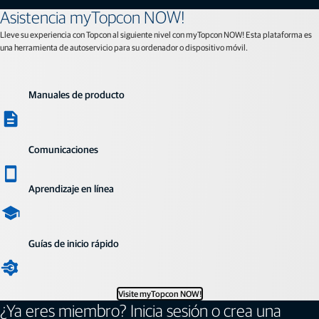
Asistencia myTopcon NOW!
Lleve su experiencia con Topcon al siguiente nivel con myTopcon NOW! Esta plataforma es
una herramienta de autoservicio para su ordenador o dispositivo móvil.
Manuales de producto
Comunicaciones
Aprendizaje en línea
Guías de inicio rápido
Visite myTopcon NOW!
¿Ya eres miembro? Inicia sesión o crea una