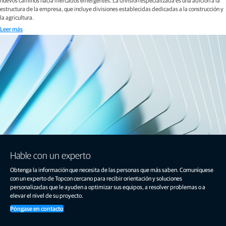
nuevos caminos hacia mercados emergentes. La división especializada es una adición a la
estructura de la empresa, que incluye divisiones establecidas dedicadas a la construcción y
la agricultura.
Leer más
Hable con un experto
Obtenga la información que necesita de las personas que más saben. Comuníquese
con un experto de Topcon cercano para recibir orientación y soluciones
personalizadas que le ayuden a optimizar sus equipos, a resolver problemas o a
elevar el nivel de su proyecto.
Póngase en contacto