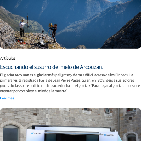
Artículos
Escuchando el susurro del hielo de Arcouzan.
El glaciar Arcouzan es el glaciar más peligroso y de más difícil acceso de los Pirineos. La
primera visita registrada fue la de Jean Pierre Pages, quien, en 1808, dejó a sus lectores
pocas dudas sobre la dificultad de acceder hasta el glaciar: "Para llegar al glaciar, tienes que
enterrar por completo el miedo a la muerte".
Leer más