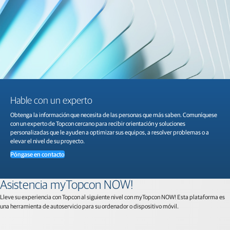
Hable con un experto
Obtenga la información que necesita de las personas que más saben. Comuníquese
con un experto de Topcon cercano para recibir orientación y soluciones
personalizadas que le ayuden a optimizar sus equipos, a resolver problemas o a
elevar el nivel de su proyecto.
Póngase en contacto
Asistencia myTopcon NOW!
Lleve su experiencia con Topcon al siguiente nivel con myTopcon NOW! Esta plataforma es
una herramienta de autoservicio para su ordenador o dispositivo móvil.