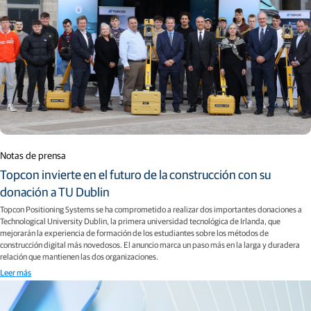
Notas de prensa
Topcon invierte en el futuro de la construcción con su
donación a TU Dublin
Topcon Positioning Systems se ha comprometido a realizar dos importantes donaciones a
Technological University Dublin, la primera universidad tecnológica de Irlanda, que
mejorarán la experiencia de formación de los estudiantes sobre los métodos de
construcción digital más novedosos. El anuncio marca un paso más en la larga y duradera
relación que mantienen las dos organizaciones.
Leer más