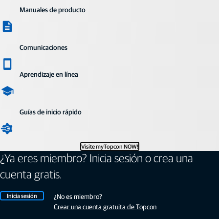
Manuales de producto
Comunicaciones
Aprendizaje en línea
Guías de inicio rápido
Visite myTopcon NOW!
¿Ya eres miembro? Inicia sesión o crea una
cuenta gratis.
Inicia sesión
¿No es miembro?
Crear una cuenta gratuita de Topcon