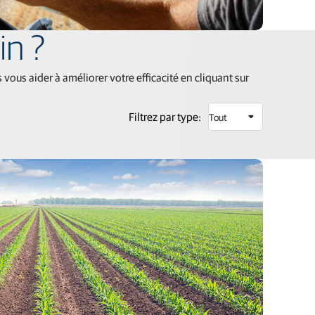
in ?
us aider à améliorer votre efficacité en cliquant sur
Filtrez par type: