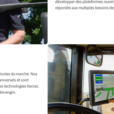
développer des plateformes ouvert
répondre aux multiples besoins de l
ricoles du marché. Nos
universels et sont
es technologies tierces.
tre engin.