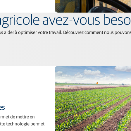
agricole avez-vous beso
 aider à optimiser votre travail. Découvrez comment nous pouvons vo
es
permet de mettre en
Cette technologie permet