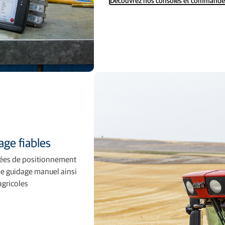
Découvrez nos consoles et commande
ge fiables
nées de positionnement
e guidage manuel ainsi
agricoles