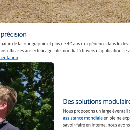
 précision
maine de la topographie et plus de 40 ans d'expérience dans le dév
ons efficaces au secteur agricole mondial à travers d'applications e
imentation
.
Des solutions modulair
Nous proposons un large éventail 
assistance mondiale
en pleine exp
savoir-faire en interne, nous avons 