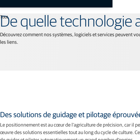
Tout
De quelle technologie 
Découvrez comment nos systèmes, logiciels et services peuvent vous
les liens.
Des solutions de guidage et pilotage éprouvé
Le positionnement est au cœur de l'agriculture de précision, car il 
œuvre des solutions essentielles tout au long du cycle de culture. 
de guider et piloter automatiquement un grand nombre d'engins.