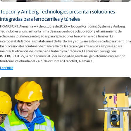
Topcon y Amberg Technologies presentan soluciones
integradas para ferrocarriles y túneles
FRÁNCFORT, Alemania — 7 de octubre de 2025 — Topcon Positioning Systems y Amberg
Technologies anuncian hoy la firma de un acuerdo de colaboración y el lanzamiento de
soluciones totalmente integradas para aplicaciones ferroviarias y de túneles. La
interoperabilidad de las plataformas de hardware y software está diseñada para permitir a
los profesionales combinar de manera fluida las tecnologías de ambas empresas para
mejorar la eficiencia de los flujos de trabajo y la precisión. El anuncio tuvo lugar en
INTERGEO 2025, la feria comercial líder mundial en geodesia, geoinformación y gestión
territorial, celebrada del 7 al 9 de octubre en Fráncfort, Alemania.
Leer más