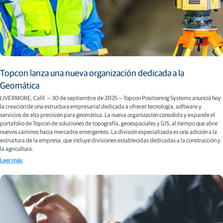
Topcon lanza una nueva organización dedicada a la
Geomática
LIVERMORE, Calif. — 30 de septiembre de 2025 — Topcon Positioning Systems anunció hoy
la creación de una estructura empresarial dedicada a ofrecer tecnología, software y
servicios de alta precisión para geomática. La nueva organización consolida y expande el
portafolio de Topcon de soluciones de topografía, geoespaciales y GIS, al tiempo que abre
nuevos caminos hacia mercados emergentes. La división especializada es una adición a la
estructura de la empresa, que incluye divisiones establecidas dedicadas a la construcción y
la agricultura.
Leer más