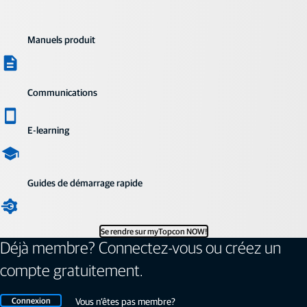
Manuels produit
Communications
E-learning
Guides de démarrage rapide
Se rendre sur myTopcon NOW!
Déjà membre? Connectez-vous ou créez un
compte gratuitement.
Connexion
Vous n’êtes pas membre?