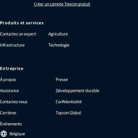
Créer un compte Topcon gratuit
Produits et services
Contactez un expert
Agriculture
Infrastructure
Technologie
Entreprise
À propos
Presse
Assistance
Développement durable
Contactez-nous
Confidentialité
Carrières
Topcon Global
Événements
language
Belgique