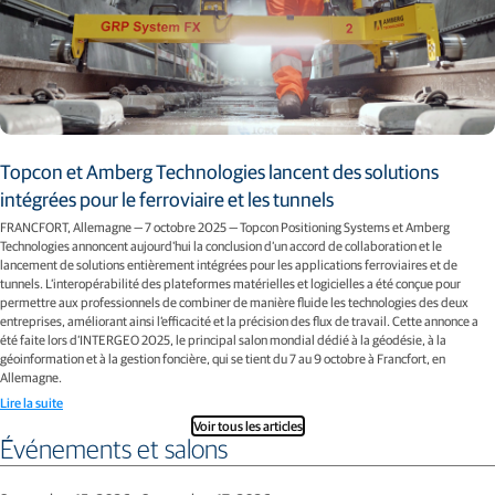
Topcon et Amberg Technologies lancent des solutions
intégrées pour le ferroviaire et les tunnels
FRANCFORT, Allemagne — 7 octobre 2025 — Topcon Positioning Systems et Amberg
Technologies annoncent aujourd'hui la conclusion d’un accord de collaboration et le
lancement de solutions entièrement intégrées pour les applications ferroviaires et de
tunnels. L’interopérabilité des plateformes matérielles et logicielles a été conçue pour
permettre aux professionnels de combiner de manière fluide les technologies des deux
entreprises, améliorant ainsi l’efficacité et la précision des flux de travail. Cette annonce a
été faite lors d’INTERGEO 2025, le principal salon mondial dédié à la géodésie, à la
géoinformation et à la gestion foncière, qui se tient du 7 au 9 octobre à Francfort, en
Allemagne.
Lire la suite
Voir tous les articles
Événements et salons