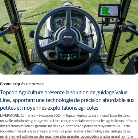
Communiqués de presse
Topcon Agriculture présente la solution de guidage Value
Line, apportant une technologie de précision abordable aux
petites et moyennes exploitations agricoles
LIVERMORE, Californie —9 octobre 2024 — Topcon Agriculture a annoncé la sortie de sa
nouvelle solution de guidage Value Line, conçue spécialement pour les agriculteurs utilisant
des tracteurs milieu de gamme sur des exploitations de petite et moyenne taille. Cette
nouvelle offre est une avancée significative pour rendre la technologie de l'autoguidage,
généralement utilisée sur des machines plus grandes, accessible à un plus grand nombre