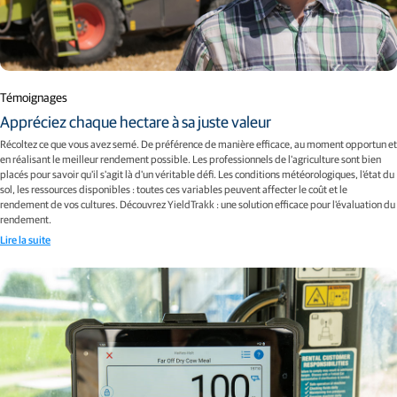
Témoignages
Appréciez chaque hectare à sa juste valeur
Récoltez ce que vous avez semé. De préférence de manière efficace, au moment opportun et
en réalisant le meilleur rendement possible. Les professionnels de l'agriculture sont bien
placés pour savoir qu'il s'agit là d'un véritable défi. Les conditions météorologiques, l'état du
sol, les ressources disponibles : toutes ces variables peuvent affecter le coût et le
rendement de vos cultures. Découvrez YieldTrakk : une solution efficace pour l'évaluation du
rendement.
Lire la suite