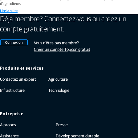
d'agriculteurs.
Lire la suite
Déjà membre? Connectez-vous ou créez un
compte gratuitement.
Connexion
Vous n’êtes pas membre?
Créer un compte Topcon gratuit
Produits et services
Contactez un expert
Agriculture
Infrastructure
Technologie
Entreprise
À propos
Presse
Assistance
Développement durable