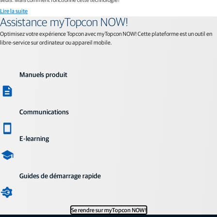
Lire la suite
Assistance myTopcon NOW!
Optimisez votre expérience Topcon avec myTopcon NOW! Cette plateforme est un outil en
libre-service sur ordinateur ou appareil mobile.
Manuels produit
Communications
E-learning
Guides de démarrage rapide
Se rendre sur myTopcon NOW!