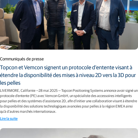
Communiqués de presse
Topcon et Vemcon signent un protocole d'entente visant à
étendre la disponibilité des mises à niveau 2D vers la 3D pour
les pelles
LIVERMORE, Californie —28 mai 2025 — Topcon Positioning Systems annonce avoir signé un
protocole d'entente (PE) avec Vemcon GmbH, un spécialiste des accessoires intelligents
pour pelles et des systèmes d'assistance 2D, afin d'initier une collaboration visant à étendre
la disponibilité des solutions technologiques avancées pour pelles à la région EMEA ainsi
qu'à d'autres marchés internationaux.
Lire la suite