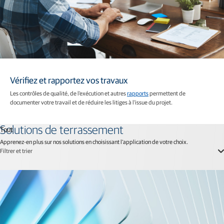
Vérifiez et rapportez vos travaux
Les contrôles de qualité, de l'exécution et autres
rapports
permettent de
documenter votre travail et de réduire les litiges à l'issue du projet.
Tout
Solutions de terrassement
Apprenez-en plus sur nos solutions en choisissant l'application de votre choix.
Filtrer et trier