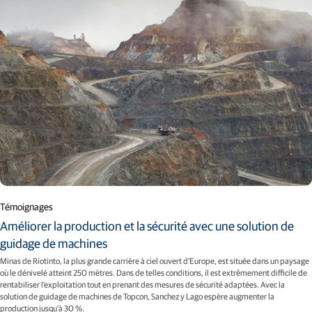
Témoignages
Améliorer la production et la sécurité avec une solution de
guidage de machines
Minas de Ríotinto, la plus grande carrière à ciel ouvert d'Europe, est située dans un paysage
où le dénivelé atteint 250 mètres. Dans de telles conditions, il est extrêmement difficile de
rentabiliser l'exploitation tout en prenant des mesures de sécurité adaptées. Avec la
solution de guidage de machines de Topcon, Sanchez y Lago espère augmenter la
production jusqu'à 30 %.