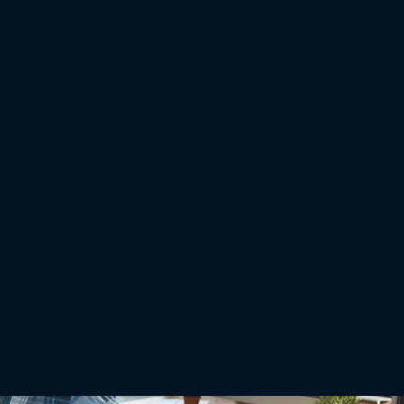
Posez des fondations solides
Le compactage intelligent
peut vous permettre d'obtenir des fondations solides, à base de
pierre ou de terre, adaptées aux besoins de votre projet en matière de drainage et de
support de surface. Sans cette étape essentielle, vous risquez de voir votre projet
s'effondrer.