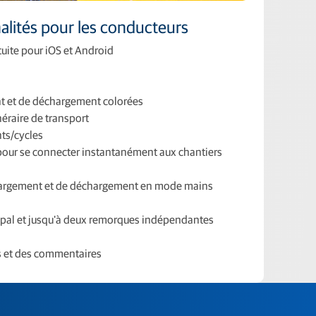
nalités pour les conducteurs
tuite pour iOS et Android
t et de déchargement colorées
néraire de transport
ts/cycles
 pour se connecter instantanément aux chantiers
hargement et de déchargement en mode mains
ncipal et jusqu'à deux remorques indépendantes
s et des commentaires