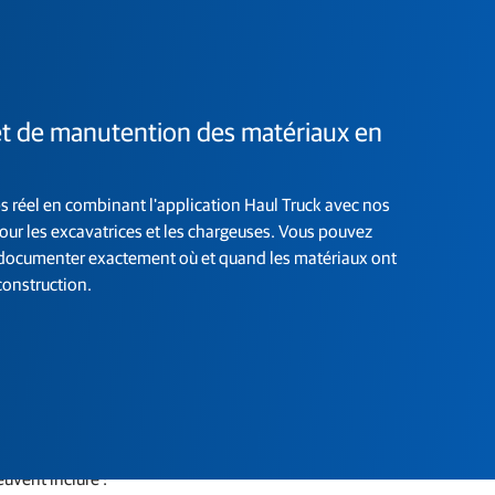
t de manutention des matériaux en
 réel en combinant l'application Haul Truck avec nos
our les excavatrices et les chargeuses. Vous pouvez
documenter exactement où et quand les matériaux ont
construction.
és dans d'autres plateformes logicielles. De plus, ils
uvent inclure :