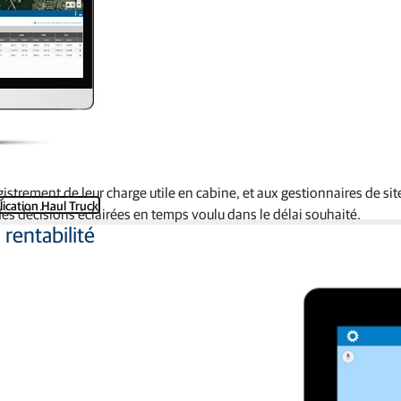
istrement de leur charge utile en cabine, et aux gestionnaires de si
lication Haul Truck
es décisions éclairées en temps voulu dans le délai souhaité.
 rentabilité