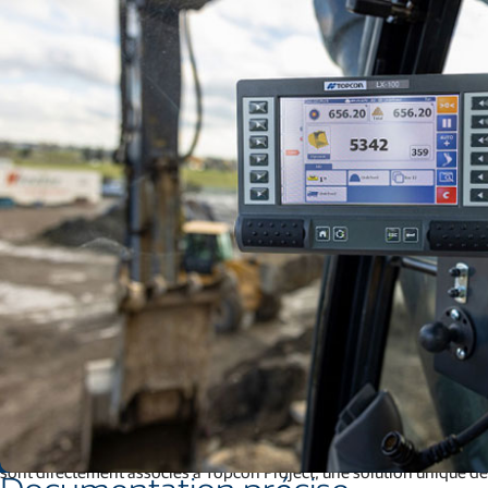
Les rapports de transport des matériaux disponibles sur le portail W
sont directement associés à Topcon Project, une solution unique de p