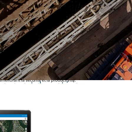
Logiciel d'alimentation animale
Services de correction et réseaux GNSS
Positionnement des offres pour les fabricants
temps réel, l'attribution des tâches et l'enregistrement des données, 
améliorant la sécurité et la productivité.
transport de matériaux