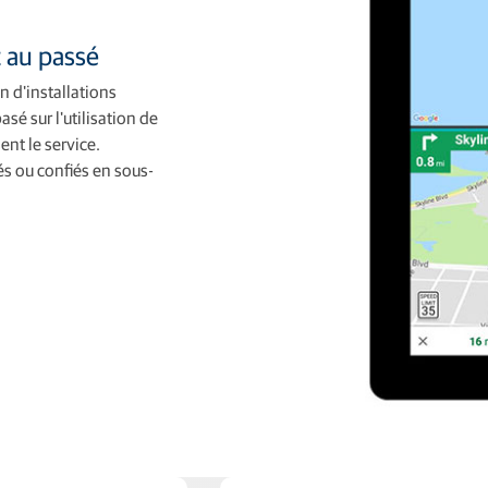
 au passé
n d'installations
sé sur l'utilisation de
ent le service.
és ou confiés en sous-