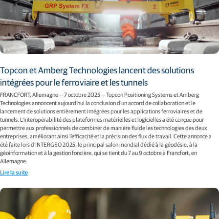
Topcon et Amberg Technologies lancent des solutions
intégrées pour le ferroviaire et les tunnels
FRANCFORT, Allemagne — 7 octobre 2025 — Topcon Positioning Systems et Amberg
Technologies annoncent aujourd'hui la conclusion d’un accord de collaboration et le
lancement de solutions entièrement intégrées pour les applications ferroviaires et de
tunnels. L’interopérabilité des plateformes matérielles et logicielles a été conçue pour
permettre aux professionnels de combiner de manière fluide les technologies des deux
entreprises, améliorant ainsi l’efficacité et la précision des flux de travail. Cette annonce a
été faite lors d’INTERGEO 2025, le principal salon mondial dédié à la géodésie, à la
géoinformation et à la gestion foncière, qui se tient du 7 au 9 octobre à Francfort, en
Allemagne.
Lire la suite