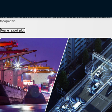
Antennes GNSS ou GPS pleine onde
Les antennes GNSS pleine onde assurent le suivi des signaux actuels et futurs. Nous
proposons des antennes fixes et montées sur machine pour la construction ou l'agriculture
de précision, ainsi que des antennes de campagne montées sur poteau pour les travaux de
topographie.
Pour en savoir plus