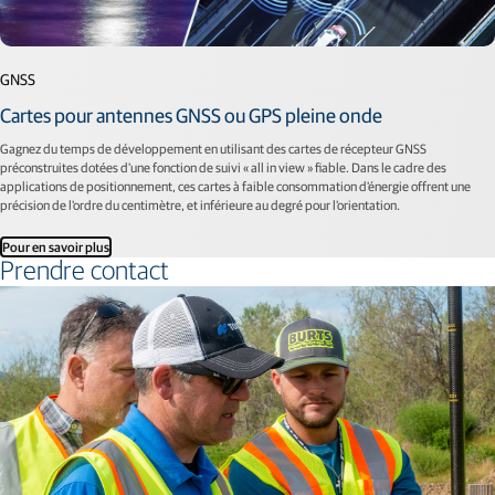
GNSS
Cartes pour antennes GNSS ou GPS pleine onde
Gagnez du temps de développement en utilisant des cartes de récepteur GNSS
préconstruites dotées d'une fonction de suivi « all in view » fiable. Dans le cadre des
applications de positionnement, ces cartes à faible consommation d'énergie offrent une
précision de l'ordre du centimètre, et inférieure au degré pour l'orientation.
Pour en savoir plus
Prendre contact