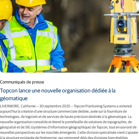
Communiqués de presse
Topcon lance une nouvelle organisation dédiée à la
géomatique
LIVERMORE, Californie — 30 septembre 2025 — Topcon Positioning Systems a annoncé
aujourd'hui la création d’une structure commerciale dédiée, axée sur la fourniture de
technologies, de logiciels et de services de haute précision destinés à la géomatique. La
nouvelle organisation consolide et étend le portefeuille de solutions de topographie, de
géospatial et de SIG (systèmes d’information géographique) de Topcon, tout en ouvrant de
nouvelles perspectives sur les marchés émergents. Cette division spécialisée vient s’ajouter
à la structure existante de l’entreprise, qui comprend déjà des divisions bien établies