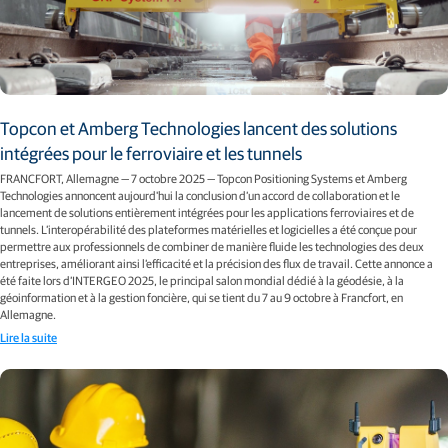
Topcon et Amberg Technologies lancent des solutions
intégrées pour le ferroviaire et les tunnels
FRANCFORT, Allemagne — 7 octobre 2025 — Topcon Positioning Systems et Amberg
Technologies annoncent aujourd'hui la conclusion d’un accord de collaboration et le
lancement de solutions entièrement intégrées pour les applications ferroviaires et de
tunnels. L’interopérabilité des plateformes matérielles et logicielles a été conçue pour
permettre aux professionnels de combiner de manière fluide les technologies des deux
entreprises, améliorant ainsi l’efficacité et la précision des flux de travail. Cette annonce a
été faite lors d’INTERGEO 2025, le principal salon mondial dédié à la géodésie, à la
géoinformation et à la gestion foncière, qui se tient du 7 au 9 octobre à Francfort, en
Allemagne.
Lire la suite