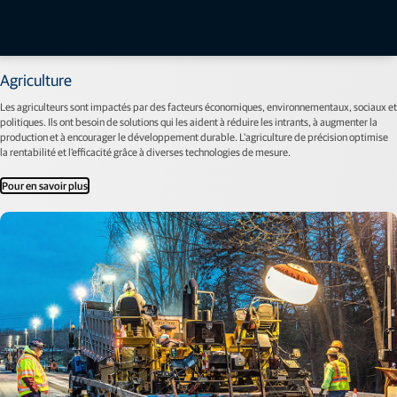
Agriculture
Les agriculteurs sont impactés par des facteurs économiques, environnementaux, sociaux et
politiques. Ils ont besoin de solutions qui les aident à réduire les intrants, à augmenter la
production et à encourager le développement durable. L'agriculture de précision optimise
la rentabilité et l'efficacité grâce à diverses technologies de mesure.
Pour en savoir plus