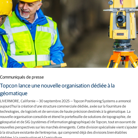
Communiqués de presse
Topcon lance une nouvelle organisation dédiée à la
géomatique
LIVERMORE, Californie — 30 septembre 2025 — Topcon Positioning Systems a annoncé
aujourd'hui la création d’une structure commerciale dédiée, axée sur la fourniture de
technologies, de logiciels et de services de haute précision destinés à la géomatique. La
nouvelle organisation consolide et étend le portefeuille de solutions de topographie, de
géospatial et de SIG (systèmes d’information géographique) de Topcon, tout en ouvrant de
nouvelles perspectives sur les marchés émergents. Cette division spécialisée vient s’ajouter
à la structure existante de l’entreprise, qui comprend déjà des divisions bien établies
dédiées à la construction et à l’agriculture.