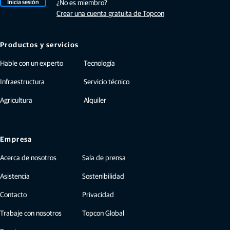
Inicia sesión
¿No es miembro?
Crear una cuenta gratuita de Topcon
Productos y servicios
Hable con un experto
Tecnología
Infraestructura
Servicio técnico
Agricultura
Alquiler
Empresa
Acerca de nosotros
Sala de prensa
Asistencia
Sostenibilidad
Contacto
Privacidad
Trabaje con nosotros
Topcon Global