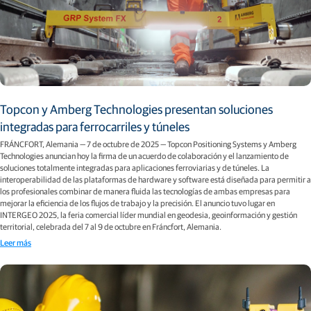
Topcon y Amberg Technologies presentan soluciones
integradas para ferrocarriles y túneles
FRÁNCFORT, Alemania — 7 de octubre de 2025 — Topcon Positioning Systems y Amberg
Technologies anuncian hoy la firma de un acuerdo de colaboración y el lanzamiento de
soluciones totalmente integradas para aplicaciones ferroviarias y de túneles. La
interoperabilidad de las plataformas de hardware y software está diseñada para permitir a
los profesionales combinar de manera fluida las tecnologías de ambas empresas para
mejorar la eficiencia de los flujos de trabajo y la precisión. El anuncio tuvo lugar en
INTERGEO 2025, la feria comercial líder mundial en geodesia, geoinformación y gestión
territorial, celebrada del 7 al 9 de octubre en Fráncfort, Alemania.
Leer más