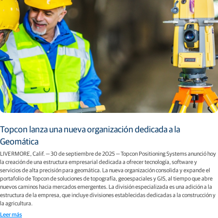
Topcon lanza una nueva organización dedicada a la
Geomática
LIVERMORE, Calif. — 30 de septiembre de 2025 — Topcon Positioning Systems anunció hoy
la creación de una estructura empresarial dedicada a ofrecer tecnología, software y
servicios de alta precisión para geomática. La nueva organización consolida y expande el
portafolio de Topcon de soluciones de topografía, geoespaciales y GIS, al tiempo que abre
nuevos caminos hacia mercados emergentes. La división especializada es una adición a la
estructura de la empresa, que incluye divisiones establecidas dedicadas a la construcción y
la agricultura.
Leer más