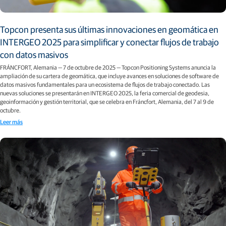
Topcon presenta sus últimas innovaciones en geomática en
INTERGEO 2025 para simplificar y conectar flujos de trabajo
con datos masivos
FRÁNCFORT, Alemania — 7 de octubre de 2025 — Topcon Positioning Systems anuncia la
ampliación de su cartera de geomática, que incluye avances en soluciones de software de
datos masivos fundamentales para un ecosistema de flujos de trabajo conectado. Las
nuevas soluciones se presentarán en INTERGEO 2025, la feria comercial de geodesia,
geoinformación y gestión territorial, que se celebra en Fráncfort, Alemania, del 7 al 9 de
octubre.
Leer más