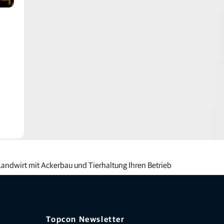
 Landwirt mit Ackerbau und Tierhaltung Ihren Betrieb
Topcon Newsletter