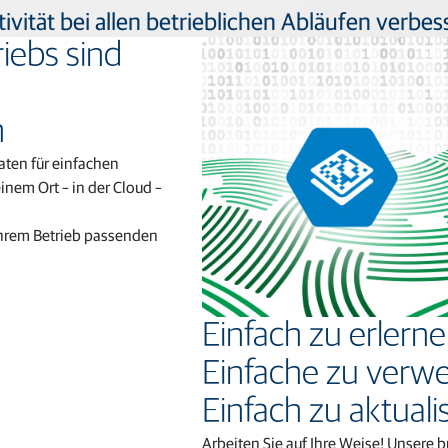
ität bei allen betrieblichen Abläufen verbes
iebs sind
n
Daten für einfachen
nem Ort – in der Cloud –
u Ihrem Betrieb passenden
Einfach zu erlern
Einfache zu verw
Einfach zu aktuali
Arbeiten Sie auf Ihre Weise! Unsere