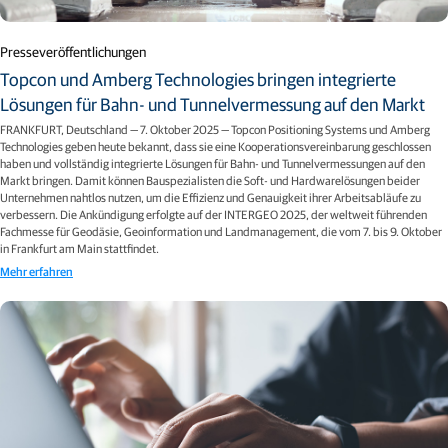
Presseveröffentlichungen
Topcon und Amberg Technologies bringen integrierte
Lösungen für Bahn- und Tunnelvermessung auf den Markt
FRANKFURT, Deutschland — 7. Oktober 2025 — Topcon Positioning Systems und Amberg
Technologies geben heute bekannt, dass sie eine Kooperationsvereinbarung geschlossen
haben und vollständig integrierte Lösungen für Bahn- und Tunnelvermessungen auf den
Markt bringen. Damit können Bauspezialisten die Soft- und Hardwarelösungen beider
Unternehmen nahtlos nutzen, um die Effizienz und Genauigkeit ihrer Arbeitsabläufe zu
verbessern. Die Ankündigung erfolgte auf der INTERGEO 2025, der weltweit führenden
Fachmesse für Geodäsie, Geoinformation und Landmanagement, die vom 7. bis 9. Oktober
in Frankfurt am Main stattfindet.
Mehr erfahren