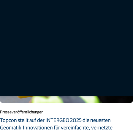
Mehr erfahren
Presseveröffentlichungen
Topcon stellt auf der INTERGEO 2025 die neuesten
Geomatik-Innovationen für vereinfachte, vernetzte