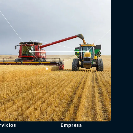
rvicios
Empresa