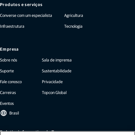
Produtos e serviços
Converse com um especialista
Agricultura
Infraestrutura
Tecnologia
Empresa
Sobre nós
Sala de imprensa
Suporte
Sustentabilidade
Fale conosco
Privacidade
Carreiras
Topcon Global
Eventos
language
Brasil
Boletim informativo da Topcon