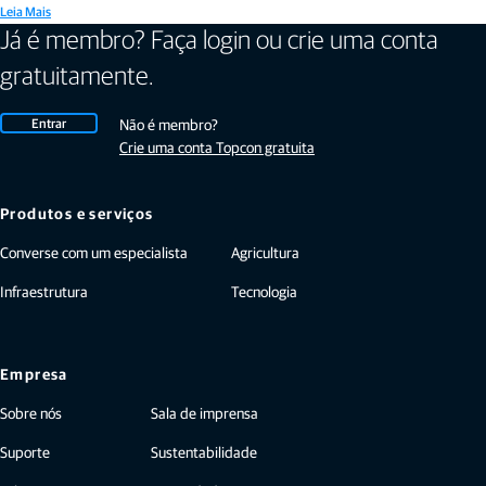
Leia Mais
Já é membro? Faça login ou crie uma conta
gratuitamente.
Entrar
Não é membro?
Crie uma conta Topcon gratuita
Produtos e serviços
Converse com um especialista
Agricultura
Infraestrutura
Tecnologia
Empresa
Sobre nós
Sala de imprensa
Suporte
Sustentabilidade