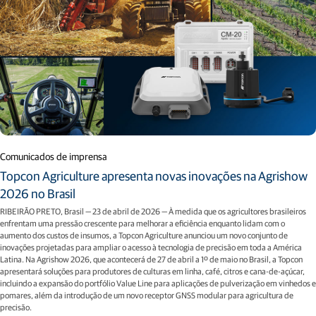
Comunicados de imprensa
Topcon Agriculture apresenta novas inovações na Agrishow
2026 no Brasil
RIBEIRÃO PRETO, Brasil — 23 de abril de 2026 — À medida que os agricultores brasileiros
enfrentam uma pressão crescente para melhorar a eficiência enquanto lidam com o
aumento dos custos de insumos, a Topcon Agriculture anunciou um novo conjunto de
inovações projetadas para ampliar o acesso à tecnologia de precisão em toda a América
Latina. Na Agrishow 2026, que acontecerá de 27 de abril a 1º de maio no Brasil, a Topcon
apresentará soluções para produtores de culturas em linha, café, citros e cana-de-açúcar,
incluindo a expansão do portfólio Value Line para aplicações de pulverização em vinhedos e
pomares, além da introdução de um novo receptor GNSS modular para agricultura de
precisão.