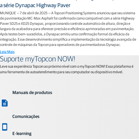
a série Dynapac Highway Paver
MUNIQUE — 7 de abril de 2025 — A Topcon Positioning Systems anunciou que seu sistema
de pavimentação MC-Max Asphalt foi confirmado como compatível com a série Highway
Paver SD25 e XD25 Dynapac, proporcionando controle automático de altura, direção e
largura da acabadora para oferecer precisão e eficiência aprimoradas em pavimentação.
Após testes bem-sucedidos, a Dynapac emitiu uma confirmação formal da eficácia da
integração. Esse desenvolvimento simplifica a implementação da tecnologia avançada de
controle de máquinas da Topcon para operadores de pavimentadoras Dynapac.
Leia Mais
Suporte myTopcon NOW!
Leve sua experiência Topcon ao próximo nível com o myTopcon NOW! Essa plataforma é
uma ferramenta de autoatendimento para seu computador ou dispositivo móvel.
Manuais de produtos
Comunicações
E-learning