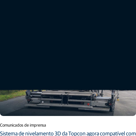
Fale conosco
As últimas novidades da Topcon
Comunicados de imprensa
Sistema de nivelamento 3D da Topcon agora compatível com