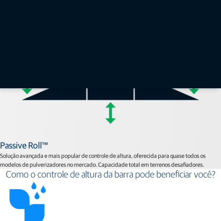
Standard Control™
Solução básica de controle de altura com baixo custo para barras menores (até 30 m). Ideal
para terrenos suaves e planos.
Passive Roll™
Solução avançada e mais popular de controle de altura, oferecida para quase todos os
modelos de pulverizadores no mercado. Capacidade total em terrenos desafiadores.
Como o controle de altura da barra pode beneficiar você?