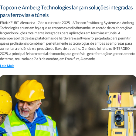
Topcon e Amberg Technologies lançam soluções integradas
para ferrovias e túneis
FRANKFURT, Alemanha – 7 de outubro de 2025 – A Topcon Positioning Systems e a Amberg
Technologies anunciam hoje que as empresas estão firmando um acordo de colaboração e
lançando soluções totalmente integradas para aplicações em ferrovias e túneis. A
interoperabilidade das plataformas de hardware e software foi projetada para permitir
que os profissionais combinem perfeitamente as tecnologias de ambas as empresas para
aumentar a eficiência e a precisão do fluxo de trabalho. O anúncio foi feito na INTERGEO
2025, a principal feira comercial do mundo para geodésia, geoinformação e gerenciamento
de terras, realizada de 7 a 9 de outubro, em Frankfurt, Alemanha.
Leia Mais