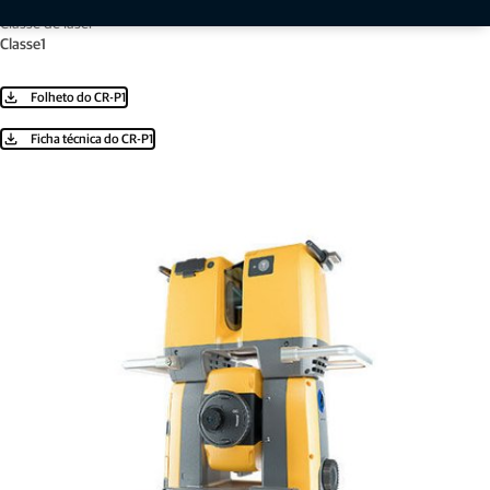
Classe de laser
Classe1
Folheto do CR-P1
Ficha técnica do CR-P1