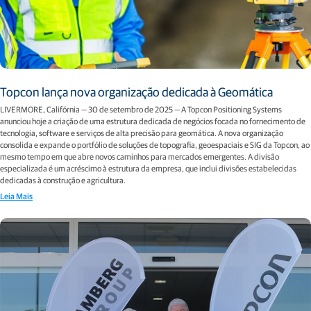
Topcon lança nova organização dedicada à Geomática
LIVERMORE, Califórnia — 30 de setembro de 2025 — A Topcon Positioning Systems
anunciou hoje a criação de uma estrutura dedicada de negócios focada no fornecimento de
tecnologia, software e serviços de alta precisão para geomática. A nova organização
consolida e expande o portfólio de soluções de topografia, geoespaciais e SIG da Topcon, ao
mesmo tempo em que abre novos caminhos para mercados emergentes. A divisão
especializada é um acréscimo à estrutura da empresa, que inclui divisões estabelecidas
dedicadas à construção e agricultura.
Leia Mais