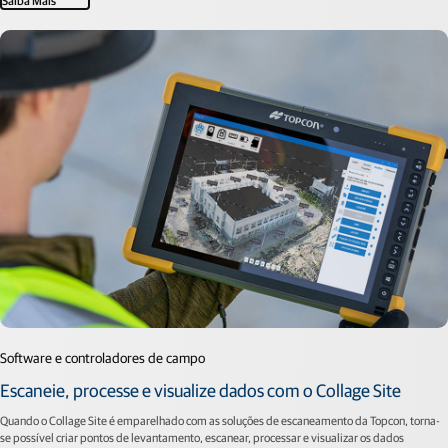
Software e controladores de campo
Escaneie, processe e visualize dados com o Collage Site
Quando o Collage Site é emparelhado com as soluções de escaneamento da Topcon, torna-
se possível criar pontos de levantamento, escanear, processar e visualizar os dados