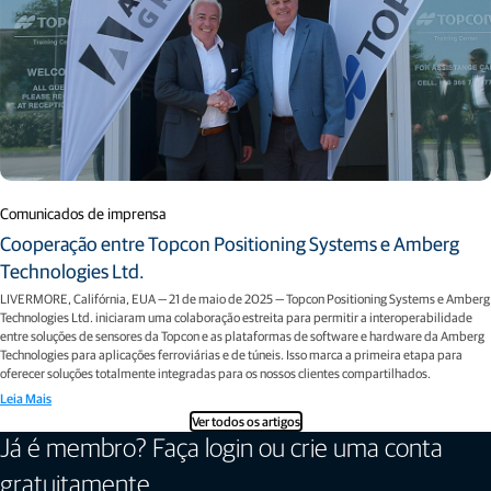
Comunicados de imprensa
Cooperação entre Topcon Positioning Systems e Amberg
Technologies Ltd.
LIVERMORE, Califórnia, EUA — 21 de maio de 2025 — Topcon Positioning Systems e Amberg
Technologies Ltd. iniciaram uma colaboração estreita para permitir a interoperabilidade
entre soluções de sensores da Topcon e as plataformas de software e hardware da Amberg
Technologies para aplicações ferroviárias e de túneis. Isso marca a primeira etapa para
oferecer soluções totalmente integradas para os nossos clientes compartilhados.
Leia Mais
Ver todos os artigos
Já é membro? Faça login ou crie uma conta
gratuitamente.