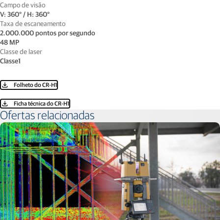
Campo de visão
V: 360° / H: 360°
Taxa de escaneamento
2.000.000 pontos por segundo
48 MP
Classe de laser
Classe1
Folheto do CR-H1
Ficha técnica do CR-H1
Ofertas relacionadas