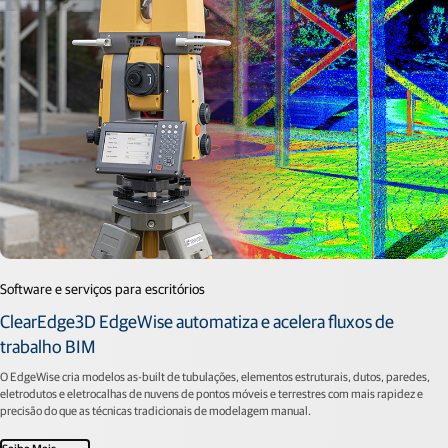
Software e serviços para escritórios
ClearEdge3D EdgeWise automatiza e acelera fluxos de
trabalho BIM
O EdgeWise cria modelos as-built de tubulações, elementos estruturais, dutos, paredes,
eletrodutos e eletrocalhas de nuvens de pontos móveis e terrestres com mais rapidez e
precisão do que as técnicas tradicionais de modelagem manual.
Saiba Mais