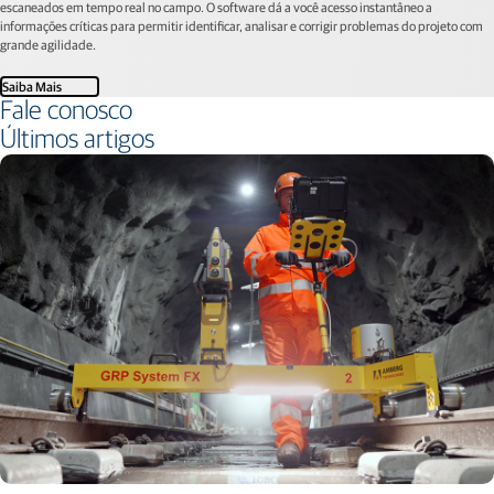
escaneados em tempo real no campo. O software dá a você acesso instantâneo a
informações críticas para permitir identificar, analisar e corrigir problemas do projeto com
grande agilidade.
Saiba Mais
Fale conosco
Últimos artigos