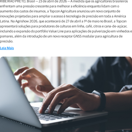
RIBEIRÃO PRETO, Brasil — 23 de abril de 2026 — À medida que os agricultores brasileiros
enfrentam uma pressão crescente para melhorar a eficiência enquanto lidam com o
aumento dos custos de insumos, a Topcon Agriculture anunciou um novo conjunto de
inovações projetadas para ampliar o acesso à tecnologia de precisão em toda a América
Latina. Na Agrishow 2026, que acontecerá de 27 de abril a 1º de maio no Brasil, a Topcon
apresentará soluções para produtores de culturas em linha, café, citros e cana-de-açúcar,
incluindo a expansão do portfólio Value Line para aplicações de pulverização em vinhedos e
pomares, além da introdução de um novo receptor GNSS modular para agricultura de
precisão.
Leia Mais