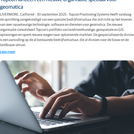
geomatica
LIVERMORE, Californië - 30 september 2025 - Topcon Positioning Systems heeft vandaag
de oprichting aangekondigd van een speciale bedrijfsstructuur die zich richt op het leveren
van zeer nauwkeurige technologie, software en diensten voor geomatica. De nieuwe
organisatie consolideert Topcon's portfolio van landmeetkundige, geospatiale en GIS-
oplossingen en opent nieuwe wegen naar opkomende markten. De gespecialiseerde divisie
is een aanvulling op de al bestaande bedrijfsstructuur, die al divisies voor de bouw en de
landbouw omvat.
Lees meer