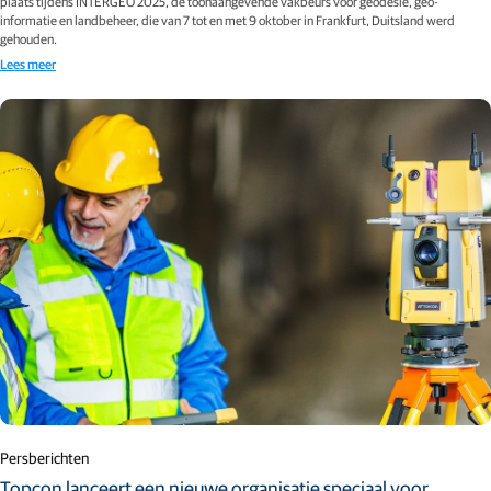
plaats tijdens INTERGEO 2025, de toonaangevende vakbeurs voor geodesie, geo-
informatie en landbeheer, die van 7 tot en met 9 oktober in Frankfurt, Duitsland werd
gehouden.
Lees meer
Persberichten
Topcon lanceert een nieuwe organisatie speciaal voor