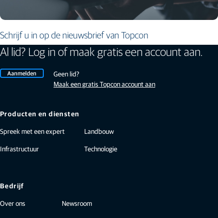
Schrijf u in op de nieuwsbrief van Topcon
Al lid? Log in of maak gratis een account aan.
Aanmelden
Geen lid?
Maak een gratis Topcon account aan
Producten en diensten
Spreek met een expert
Landbouw
Infrastructuur
Technologie
Bedrijf
Over ons
Newsroom