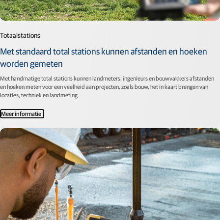
Totaalstations
Met standaard total stations kunnen afstanden en hoeken
worden gemeten
Met handmatige total stations kunnen landmeters, ingenieurs en bouwvakkers afstanden
en hoeken meten voor een veelheid aan projecten, zoals bouw, het in kaart brengen van
locaties, techniek en landmeting.
Meer informatie