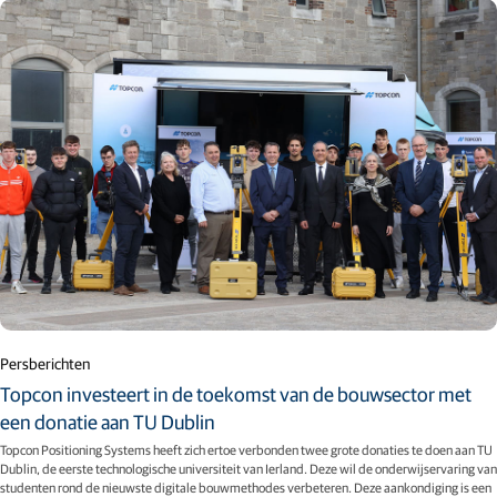
Persberichten
Topcon investeert in de toekomst van de bouwsector met
een donatie aan TU Dublin
Topcon Positioning Systems heeft zich ertoe verbonden twee grote donaties te doen aan TU
Dublin, de eerste technologische universiteit van Ierland. Deze wil de onderwijservaring van
studenten rond de nieuwste digitale bouwmethodes verbeteren. Deze aankondiging is een