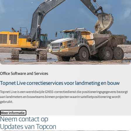
Office Software and Services
Topnet Live correctieservices voor landmeting en bouw
Topnet Live is een wereldwijde GNSS-correctiedienst die positioneringsgegevens bezorgt
aan landmeters en bouwteams binnen projecten waarin satellietpositionering wordt
gebruikt.
Meer informatie
Neem contact op
Updates van Topcon