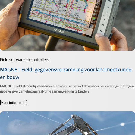
Field software en controllers
MAGNET Field: gegevensverzameling voor landmeetkunde
en bouw
MAGNET Field stroomlijnt landmeet- en constructieworkflows door nauwkeurige metingen,
gegevensverzameling en real-time samenwerking te bieden.
Meer informatie