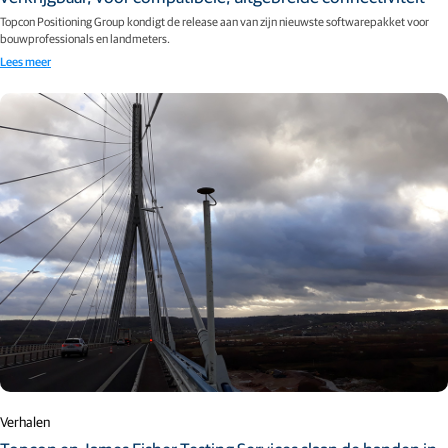
Topcon Positioning Group kondigt de release aan van zijn nieuwste softwarepakket voor
bouwprofessionals en landmeters.
Lees meer
Verhalen