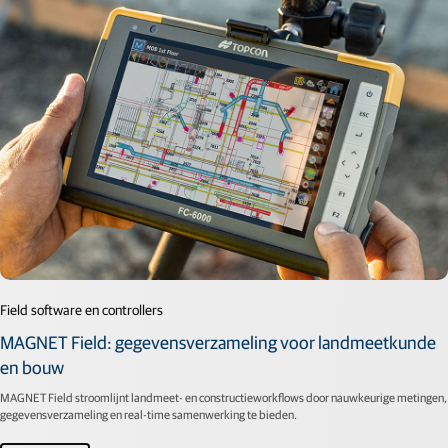
Field software en controllers
MAGNET Field: gegevensverzameling voor landmeetkunde
en bouw
MAGNET Field stroomlijnt landmeet- en constructieworkflows door nauwkeurige metingen,
gegevensverzameling en real-time samenwerking te bieden.