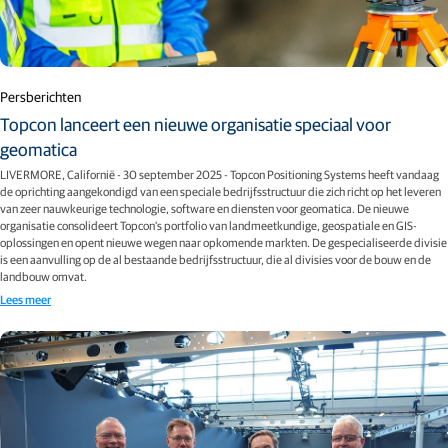
Persberichten
Topcon lanceert een nieuwe organisatie speciaal voor
geomatica
LIVERMORE, Californië - 30 september 2025 - Topcon Positioning Systems heeft vandaag
de oprichting aangekondigd van een speciale bedrijfsstructuur die zich richt op het leveren
van zeer nauwkeurige technologie, software en diensten voor geomatica. De nieuwe
organisatie consolideert Topcon's portfolio van landmeetkundige, geospatiale en GIS-
oplossingen en opent nieuwe wegen naar opkomende markten. De gespecialiseerde divisie
is een aanvulling op de al bestaande bedrijfsstructuur, die al divisies voor de bouw en de
landbouw omvat.
Lees meer