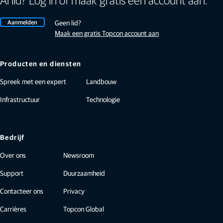
Al lid? Log in of maak gratis een account aan.
Aanmelden
Geen lid?
Maak een gratis Topcon account aan
Producten en diensten
Spreek met een expert
Landbouw
Infrastructuur
Technologie
Bedrijf
Over ons
Newsroom
Support
Duurzaamheid
Contacteer ons
Privacy
Carrières
Topcon Global