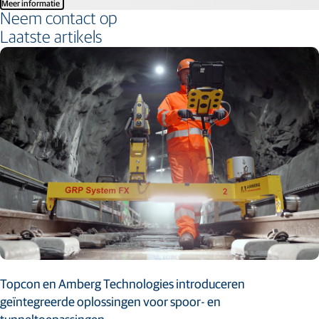
Meer informatie
Neem contact op
Laatste artikels
Topcon en Amberg Technologies introduceren
geïntegreerde oplossingen voor spoor- en
tunneltoepassingen