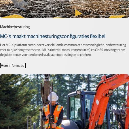
Machinebesturing
MC-X maakt machinesturingsconfiguraties flexibel
Het MC-X-platform combineert verschillende communicatietechnologieën, ondersteuning
voor talrijke hoogtesensoren, IMU's (Inertial measurement units) en GNSS-ontvangers om
de juiste keuze voor een breed scala aan toepassingen te creëren.
Meer informatie