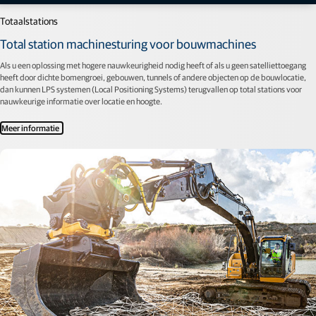
Totaalstations
Total station machinesturing voor bouwmachines
Als u een oplossing met hogere nauwkeurigheid nodig heeft of als u geen satelliettoegang
heeft door dichte bomengroei, gebouwen, tunnels of andere objecten op de bouwlocatie,
dan kunnen LPS systemen (Local Positioning Systems) terugvallen op total stations voor
nauwkeurige informatie over locatie en hoogte.
Meer informatie