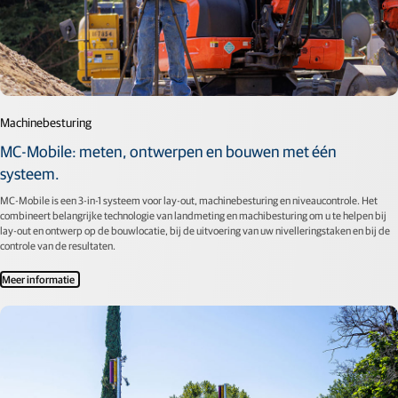
Machinebesturing
MC-Mobile: meten, ontwerpen en bouwen met één
systeem.
MC-Mobile is een 3-in-1 systeem voor lay-out, machinebesturing en niveaucontrole. Het
combineert belangrijke technologie van landmeting en machibesturing om u te helpen bij
lay-out en ontwerp op de bouwlocatie, bij de uitvoering van uw nivelleringstaken en bij de
controle van de resultaten.
Meer informatie