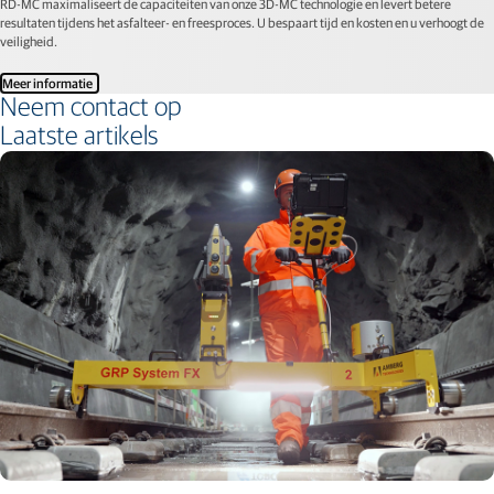
RD-MC maximaliseert de capaciteiten van onze 3D-MC technologie en levert betere
resultaten tijdens het asfalteer- en freesproces. U bespaart tijd en kosten en u verhoogt de
veiligheid.
Meer informatie
Neem contact op
Laatste artikels