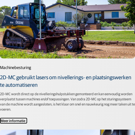
Machinebesturing
2D-MC gebruikt lasers om nivellerings- en plaatsingswerken
te automatiseren
2D-MC wordt direct op de nivelleringshulpstukken gemonteerd en kan eenvoudig worden
verplaatst tussen machines en/of toepassingen. Van zodra 2D-MC op het sturingssysteem
van de machine wordt aangesloten, is het klaar om snel en nauwkeurig nog meer taken uit te
voeren.
Meer informatie