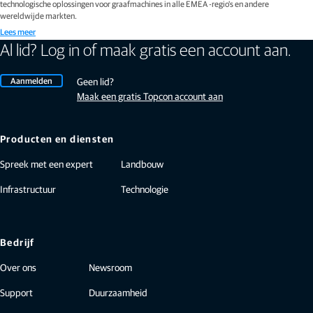
technologische oplossingen voor graafmachines in alle EMEA -regio's en andere
wereldwijde markten.
Lees meer
Al lid? Log in of maak gratis een account aan.
Aanmelden
Geen lid?
Maak een gratis Topcon account aan
Producten en diensten
Spreek met een expert
Landbouw
Infrastructuur
Technologie
Bedrijf
Over ons
Newsroom
Support
Duurzaamheid