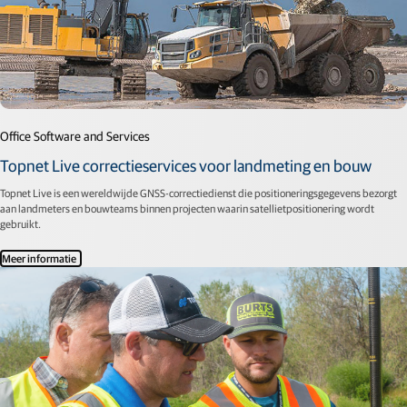
Office Software and Services
Topnet Live correctieservices voor landmeting en bouw
Topnet Live is een wereldwijde GNSS-correctiedienst die positioneringsgegevens bezorgt
aan landmeters en bouwteams binnen projecten waarin satellietpositionering wordt
gebruikt.
Meer informatie