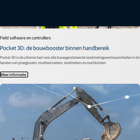
Field software en controllers
Pocket 3D: de bouwbooster binnen handbereik
Pocket 3D is de ultieme tool voor alle bouwgerelateerde landmetingswerkzaamheden in de
handen van ploegbazen, nivelleermeters, landmeters en machinisten.
Meer informatie