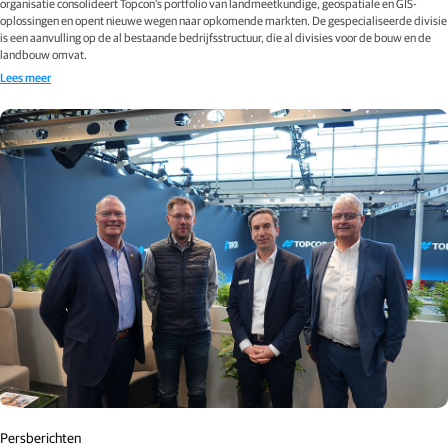
organisatie consolideert Topcon's portfolio van landmeetkundige, geospatiale en GIS-
oplossingen en opent nieuwe wegen naar opkomende markten. De gespecialiseerde divisie
is een aanvulling op de al bestaande bedrijfsstructuur, die al divisies voor de bouw en de
landbouw omvat.
Lees meer
Persberichten