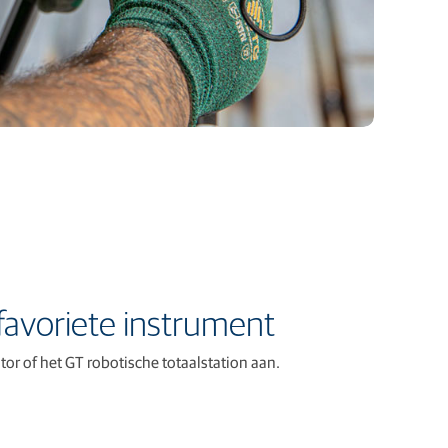
favoriete instrument
or of het GT robotische totaalstation aan.