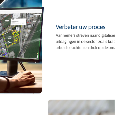
Verbeter uw proces
Aannemers streven naar digitalise
uitdagingen in de sector, zoals k
arbeidskrachten en druk op de omz