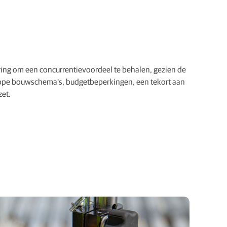
ring om een concurrentievoordeel te behalen, gezien de
rappe bouwschema's, budgetbeperkingen, een tekort aan
et.