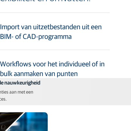
Import van uitzetbestanden uit een
BIM- of CAD-programma
Workflows voor het individueel of in
bulk aanmaken van punten
de nauwkeurigheid
nties aan met een
ces.