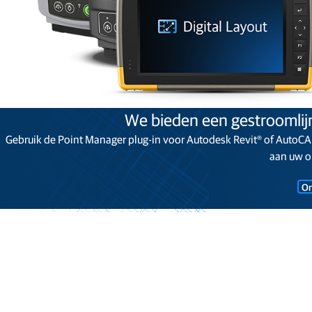
We bieden een gestroomlij
Gebruik de Point Manager plug-in voor Autodesk Revit®️ of AutoCA
aan uw o
On