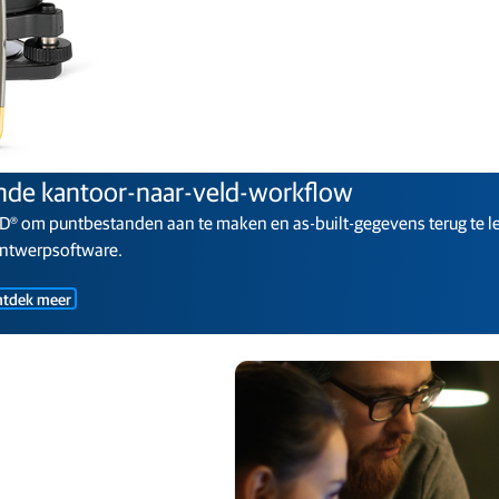
nde kantoor-naar-veld-workflow
D®️ om puntbestanden aan te maken en as-built-gegevens terug te l
ntwerpsoftware.
tdek meer