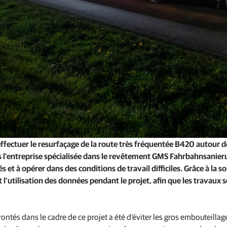
Logiciel d'alimentation animale
Services de correction et réseaux GNSS
Positionnement des offres pour les fabricants
ffectuer le resurfaçage de la route très fréquentée B420 autour d
rs l'entreprise spécialisée dans le revêtement GMS Fahrbahnsanie
s et à opérer dans des conditions de travail difficiles. Grâce à la s
'utilisation des données pendant le projet, afin que les travaux s
ntés dans le cadre de ce projet a été d'éviter les gros embouteillag