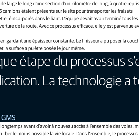
 de large le long d'une section d'un kilomètre de long, à quatre repri
 camions étaient présents sur le site pour transporter les fraisats
être réincorporés dans le liant. L'équipe devait avoir terminé tous les
uverture de la route. Avec ce processus efficace, elle y est parvenue a
sé en gardant une épaisseur constante. Le finisseur a pu poser la couc
t la surface a pu être posée le jour même.
que étape du processus s
cation. La technologie a 
z GMS
re longtemps avant d'avoir à nouveau accès à l'ensemble des voies,
rber le moins possible la vie locale. Dans l'ensemble, le processus 