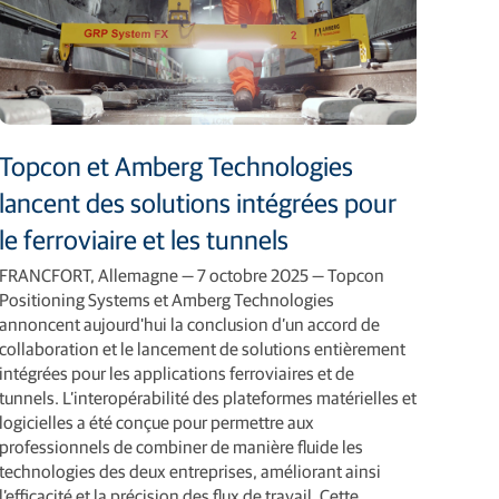
Topcon et Amberg Technologies
lancent des solutions intégrées pour
le ferroviaire et les tunnels
FRANCFORT, Allemagne — 7 octobre 2025 — Topcon
Positioning Systems et Amberg Technologies
annoncent aujourd'hui la conclusion d’un accord de
collaboration et le lancement de solutions entièrement
intégrées pour les applications ferroviaires et de
tunnels. L’interopérabilité des plateformes matérielles et
logicielles a été conçue pour permettre aux
professionnels de combiner de manière fluide les
technologies des deux entreprises, améliorant ainsi
l’efficacité et la précision des flux de travail. Cette