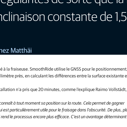
nclinaison constante de 1,
chez Matthäi
é à la fraiseuse. SmoothRide utilise le GNSS pour le positionnement,
limètre près, en calculant les différences entre la surface existante e
allation n'a pris que 20 minutes, comme l'explique Raimo Vollstädt,
onnaît à tout moment sa position sur la route. Cela permet de gagner
est particulièrement utile pour le fraisage dans l'obscurité. De plus, pl
rend le processus encore plus efficace. C'est un avantage déterminant